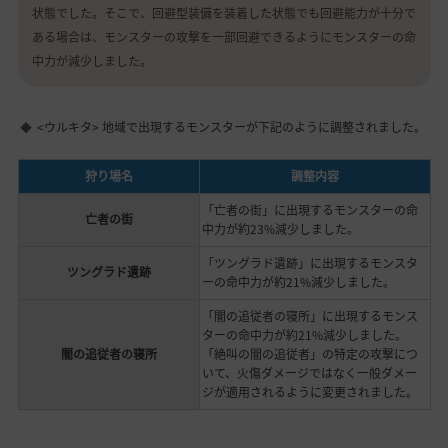
状態でした。そこで、回避型装備を装着した状態でも回避能力が十分で
ある場合は、モンスターの攻撃を一部回避できるようにモンスターの命
中力が減少しました。
<ウルキタ> 地域で出現するモンスターが下記のように調整されました。
狩り場名
調整内容
「亡者の街」に出現するモンスターの命
亡者の街
中力が約23%減少しました。
「ツングラド遺跡」に出現するモンスタ
ツングラド遺跡
ーの命中力が約21%減少しました。
「闇の追従者の寝所」に出現するモンス
ターの命中力が約21%減少しました。
闇の追従者の寝所
「絶叫の闇の追従者」の特定の攻撃につ
いて、火傷ダメージではなく一般ダメー
ジが適用されるように変更されました。