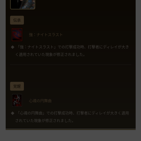
伝承
強：ナイトスラスト
「強：ナイトスラスト」での打撃成功時、打撃者にディレイが大き
く適用されていた現象が修正されました。
覚醒
心魂の円舞曲
「心魂の円舞曲」での打撃成功時、打撃者にディレイが大きく適用
されていた現象が修正されました。