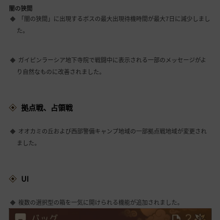
闇の狭間
「闇の狭間」に出現するボスの最大出現待機時間が最大7日に減少しまし
た。
ガイピンラーシア地下寺院で戦闘中に表示される一部のメッセージがよ
り自然なものに改善されました。
拠点戦、占領戦
オオカミの丘および西部警備キャンプ地域の一部拠点戦地域が変更され
ました。
UI
複数の選択型の箱を一気に開けられる機能が追加されました。