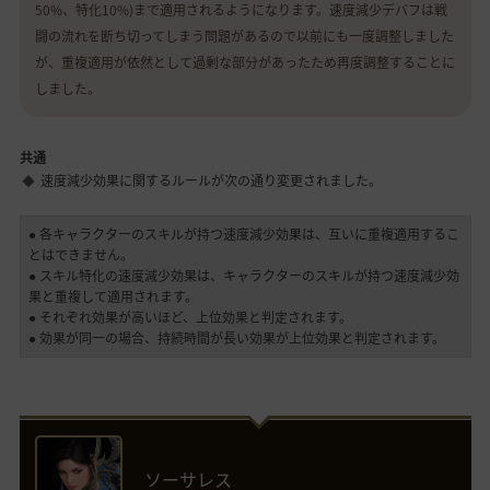
50%、特化10%)まで適用されるようになります。速度減少デバフは戦
闘の流れを断ち切ってしまう問題があるので以前にも一度調整しました
が、重複適用が依然として過剰な部分があったため再度調整することに
しました。
共通
速度減少効果に関するルールが次の通り変更されました。
● 各キャラクターのスキルが持つ速度減少効果は、互いに重複適用するこ
とはできません。
● スキル特化の速度減少効果は、キャラクターのスキルが持つ速度減少効
果と重複して適用されます。
● それぞれ効果が高いほど、上位効果と判定されます。
● 効果が同一の場合、持続時間が長い効果が上位効果と判定されます。
ソーサレス