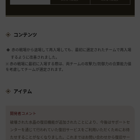
コンテンツ
赤の戦場から退場して再入場しても、最初に選定されたチームで再入場
するように改善されました。
※ 赤の戦場に最初に入場する際は、両チームの攻撃力/防御力の合算能力値
を考慮してチームが選定されます。
アイテム
開発者コメント
破壊された水晶の復旧機能が追加されたことにより、今後はサポートセ
ンターを通じて行われていた復旧サービスをご利用いただくためにお待
たせすることがなくなりました。これまではお問い合わせから復旧サー