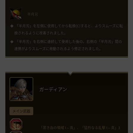
半月刃
「半月刃」を左側に使用してから転換(C)すると、よりスムーズに転
換されるように改善されました。
「半月刃」を右側に連続して使用した後の、右側の「半月刃」間の
連携がよりスムーズに発動されるよう修正されました。
ガーディアン
メイン武器
「黒き血の領域 I～真」、「猛烈なる乱撃 I～真」3