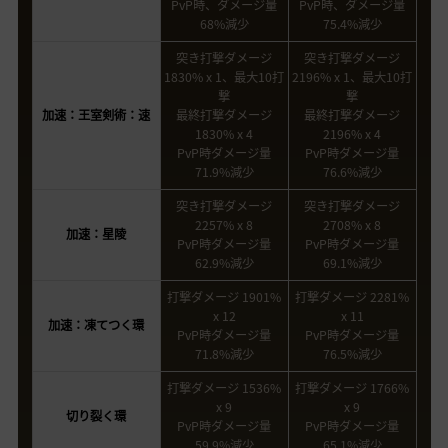
PvP時、ダメージ量
PvP時、ダメージ量
68%減少
75.4%減少
突き打撃ダメージ
突き打撃ダメージ
1830% x 1、最大10打
2196% x 1、最大10打
撃
撃
加速：王室剣術：速
最終打撃ダメージ
最終打撃ダメージ
1830% x 4
2196% x 4
PvP時ダメージ量
PvP時ダメージ量
71.9%減少
76.6%減少
突き打撃ダメージ
突き打撃ダメージ
2257% x 8
2708% x 8
加速：星陵
PvP時ダメージ量
PvP時ダメージ量
62.9%減少
69.1%減少
打撃ダメージ 1901%
打撃ダメージ 2281%
x 12
x 11
加速：凍てつく環
PvP時ダメージ量
PvP時ダメージ量
71.8%減少
76.5%減少
打撃ダメージ 1536%
打撃ダメージ 1766%
x 9
x 9
切り裂く環
PvP時ダメージ量
PvP時ダメージ量
59.9%減少
65.1%減少