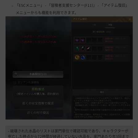
「ESCメニュー」 - 「冒険者支援センター(F11)」 - 「アイテム復旧」
メニューからも機能を利用できます。
- 破壊された水晶のリストは家門単位で確認可能であり、キャラクターが
死亡した時点から72時間が経過していない水晶を、家門あたり年3回まで