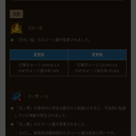
覚醒
月光ノ嵐
「月光ノ嵐」のダメージ量が変更されました。
変更前
変更後
打撃ダメージ 1640% x 8
打撃ダメージ 2214% x 8
PvPダメージ減少率 54%
PvPダメージ減少率 65.9%
月ノ舞 I～IV
「月ノ舞」を使用中に特定の動作から転換(C)すると、不自然に転換
していた現象が修正されました。
「月ノ舞」のダメージ量が変更されました。
ただし、再使用待機時間中のダメージ量は従来と同一です。