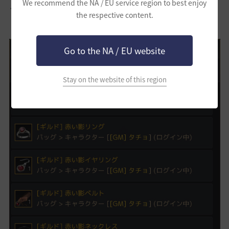
We recommend the NA / EU service region to best enjoy
一部のギルドアイテムの名称に[ギルド]の文字列が追加されました。
the respective content.
これにより、「Myアイテム検索(Ctrl + F)」機能から保有中のギルドア
イテムをより簡単に探せるようになります。
Go to the NA / EU website
Stay on the website of this region