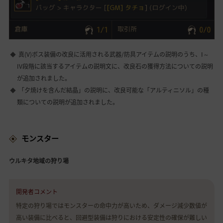
真(V)ボス装備の改良に活用される武器/防具アイテムの説明のうち、I～
IV段階に該当するアイテムの説明文に、改良石の獲得方法についての説明
が追加されました。
「夕焼けを含んだ結晶」の説明に、改良可能な「アルティニソル」の種
類についての説明が追加されました。
モンスター
ウルキタ地域の狩り場
開発者コメント
特定の狩り場ではモンスターの命中力が高いため、ダメージ減少数値が
高い装備に比べると、回避型装備は狩りにおける安定性の確保が難しい