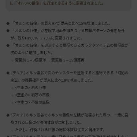
に「オルンの巨像」を退治できるように変更されました。
「オルンの巨像」の最大HPが従来と比べ15%増加しました。
「オルンの巨像」が左腕で地面を叩きつける攻撃パターンの発動条件
が、残りHP60% → 70%に変更されました。
「オルンの巨像」を退治すると獲得できるガラクタアイテムの獲得数が
次のように増加しました。
変更前 1～3個獲得 → 変更後 5～15個獲得
[デキア] オルン渓谷で次のモンスターを退治すると獲得できる「幻影の
宝玉」の獲得確率が従来に比べ10%増加しました。
<空虚の> 岩の巨像
<空虚の> 岩石の巨像
<空虚の> 不屈の巨像
[デキア] オルン渓谷でオルンの巨像の左腕が破壊された際の、一度に召
喚される巨像の召喚個体数が増加しました。
ただし、召喚される巨像の総個体数は従来と同様です。
[デキア] オルン渓谷で一度に召喚される巨像の召喚個体数が増加したこ