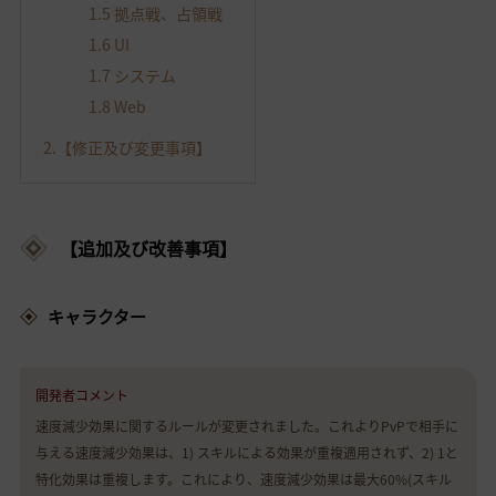
1.5
拠点戦、占領戦
1.6
UI
1.7
システム
1.8
Web
2.
【修正及び変更事項】
【追加及び改善事項】
キャラクター
開発者コメント
速度減少効果に関するルールが変更されました。これよりPvPで相手に
与える速度減少効果は、1) スキルによる効果が重複適用されず、2) 1と
特化効果は重複します。これにより、速度減少効果は最大60%(スキル