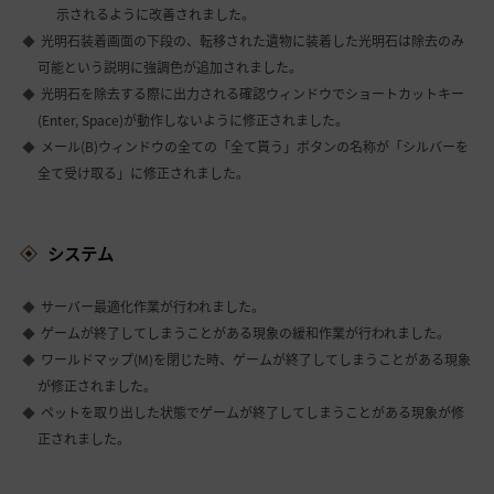
示されるように改善されました。
光明石装着画面の下段の、転移された遺物に装着した光明石は除去のみ
可能という説明に強調色が追加されました。
光明石を除去する際に出力される確認ウィンドウでショートカットキー
(Enter, Space)が動作しないように修正されました。
メール(B)ウィンドウの全ての「全て貰う」ボタンの名称が「シルバーを
全て受け取る」に修正されました。
システム
サーバー最適化作業が行われました。
ゲームが終了してしまうことがある現象の緩和作業が行われました。
ワールドマップ(M)を閉じた時、ゲームが終了してしまうことがある現象
が修正されました。
ペットを取り出した状態でゲームが終了してしまうことがある現象が修
正されました。