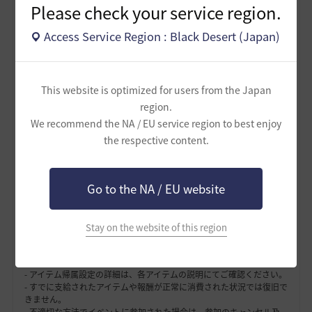
Please check your service region.
- 本イベントのHot Timeはシーズンチャンネルのみ適用されます。
- 依頼で獲得する経験値にはHot Timeの効果が適用されません。
Access Service Region : Black Desert (Japan)
- Hot Timeの戦闘/スキル/生活経験値イベント効果はスクロール、エ
リクサー、プレミアムパッケージなど既存の経験値獲得増加効果と重
複適用されます。
- 本イベントのHot Timeは常時行われるHot Time特典と重複適用され
ません。本イベントのHot Timeが優先的に適用されます。
This website is optimized for users from the Japan
- Hot Timeが開始及び終了する前にログインした場合、ログイン時点
region.
のHot Time UIが表示されます。実際に適用されるHot Timeの効果
We recommend the NA / EU service region to best enjoy
は、お知らせにて案内された通りに適用されます。正確にUIが表示さ
れていない場合、ゲームに再ログインした時に正確なHot Time UIを
the respective content.
確認することができます。
- 修練の書の効果が適用中の状態で接続終了またはメンテナンスが行
われた場合、継続時間は別途延長されません。
Go to the NA / EU website
- イベント内容及び期間は、当社の事情により変更及び修正、キャン
セルとなる場合がございます。変更点はイベントページにてご案内
し、別途にお知らせいたしません。
- イベントで支給されたアイテムは、取引·販売·使用期限に制限があ
Stay on the website of this region
る場合があり、アイテムの帰属設定は、各アイテムごとに異なる場合
がございます。 その理由により、アイテムの移動·復旧はできませ
ん。
- アイテム帰属設定の詳細は、各アイテムの説明にてご確認ください。
- すでに支給されたアイテムや報酬が正常に消費された状況では復旧で
きません。