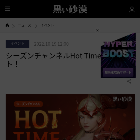
全
体
ニュース
イベント
イベント
2022.10.19 12:00
シーズンチャンネルHot Timeスター
ト！
共有する