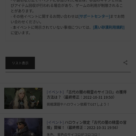
- 不適切な方法でイベントに参加された場合は、参加のキャンセル及
びアイテム回収が行われる場合があり、ゲームの利用が制限されるこ
とがあります。
- その他イベントに関するお問い合わせは
[サポートセンター]
までお問
い合わせください。
- 本イベントに明示されていない事項については、
[黒い砂漠利用規約]
に従います。
共有する
リスト表示
[イベント]
「古代の闇の精霊のサイコロ」の獲得
方法は？（最終修正：2022-10-31 19:50）
挑戦課題やハロウィン依頼でGETしよう！
[イベント]
ハロウィン限定「古代の闇の精霊の冒
険」開催！（最終修正：2022-10-31 19:56）
朱色、 紫色のサイコロがコロコロ！