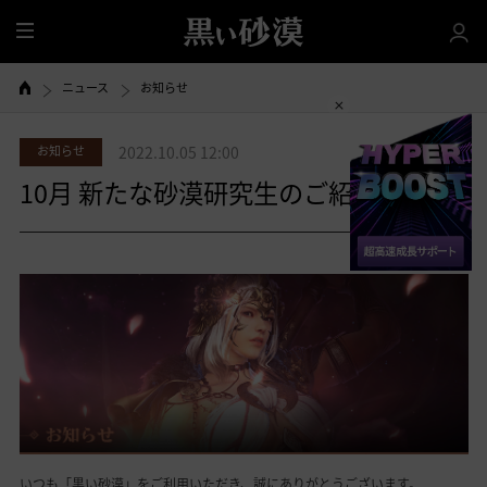
全
体
ニュース
お知らせ
お知らせ
2022.10.05 12:00
10月 新たな砂漠研究生のご紹介～！
共有する
いつも「黒い砂漠」をご利用いただき、誠にありがとうございます。