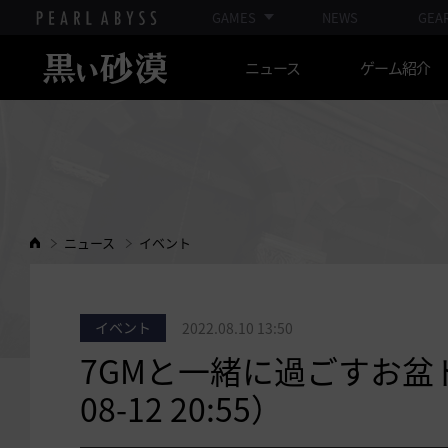
GAMES
NEWS
GEA
ニュース
ゲーム紹介
ニュース
イベント
イベント
2022.08.10 13:50
7GMと一緒に過ごすお盆ド
08-12 20:55）