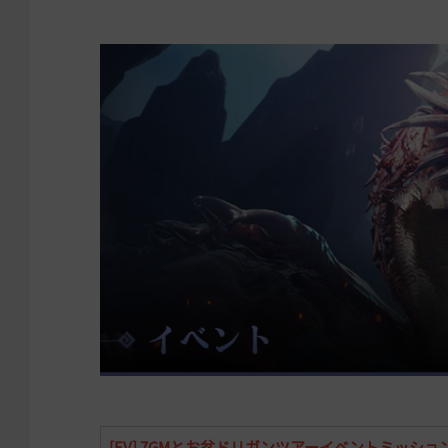
[EV] 7GMとお盆ドリガンツアーイベントミッシ