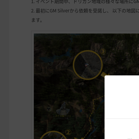
1. イベント期間中、ドリガン地域の様々な場所にGM
2. 最初にGM Silverから依頼を受諾し、 以下
ます。