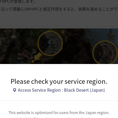
 NPCが登場します。
の地図に沿って順番にGM NPCと相互作用をすると、依頼を進めることが
Please check your service region.
Access Service Region : Black Desert (Japan)
This website is optimized for users from the Japan region.