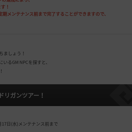
ます！
水)定期メンテナンス前まで完了することができますので、
ちましょう！
いるGM NPCを探すと、
！
盆ドリガンツアー！
8月17日(水)メンテナンス前まで