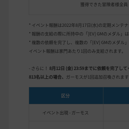
獲得できた冒険者様全員
* イベント報酬は2022年8月17日(水)の定期メ
* 報酬の支給の際に所持中の「[EV] GMのメダル
* 複数の依頼を完了し、複数の「[EV] GMのメダ
イベント報酬は家門あたり1回のみ支給されます。
- さらに！
8月12日 (金) 23:59までに依頼を完了
813名以上の場合、
ガーモスが1回追加召喚されます
区分
イベント出現 - ガーモス