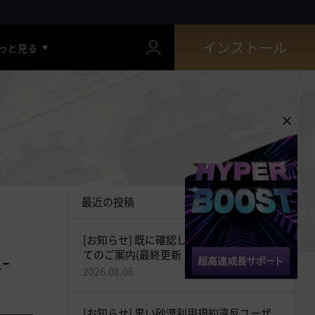
インストール
っと見る
最近の投稿
[お知らせ] 既に確認している現象につい
-
てのご案内(最終更新：2026-08-06 19:27)
2026.08.06
[お知らせ] 黒い砂漠利用規約違反ユーザ