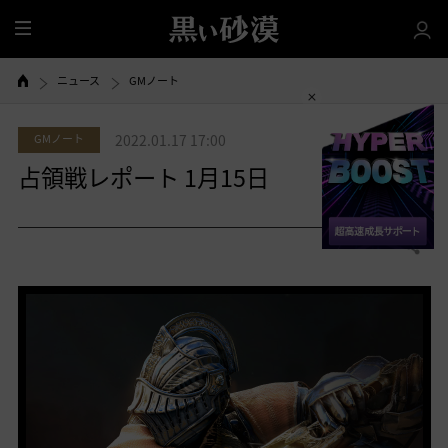
全
体
ニュース
GMノート
GMノート
2022.01.17 17:00
占領戦レポート 1月15日
0
共有する