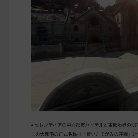
● セレンディアの中心都市ハイデルと東部境界の
この大邸宅の正式名称は「蒼いたてがみの荘園」と