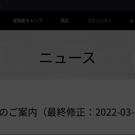
R
冒険者キャンプ
商店
コミュニティ
も
ニュース
のご案内（最終修正：2022-03-