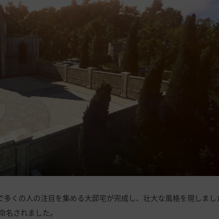
間で多くの人の注目を集める大邸宅が完成し、壮大な風格を現しまし
命名されました。