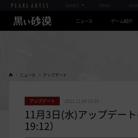
GAMES
NEWS
GEA
ニュース
ゲーム紹介
ニュース
アップデート
アップデート
2021.11.04 19:29
11月3日(水)アップデート
19:12）