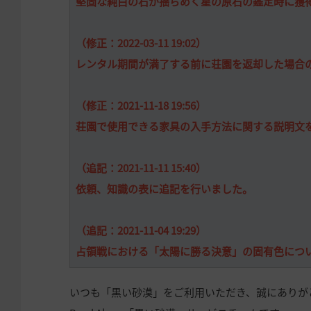
堅固な純白の石が揺らめく星の原石の鑑定時に獲
（修正：2022-03-11 19:02）
レンタル期間が満了する前に荘園を返却した場合
（修正：2021-11-18 19:56）
荘園で使用できる家具の入手方法に関する説明文
（追記：2021-11-11 15:40）
依頼、知識の表に追記を行いました。
（追記：2021-11-04 19:29）
占領戦における「太陽に勝る決意」の固有色につ
いつも「黒い砂漠」をご利用いただき、誠にありが