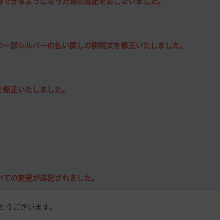
得できるようになった旨の追記をおこないました。
の一部シルバーの払い戻しの説明文を修正いたしました。
を修正いたしました。
いての変更が追記されました。
とうございます。