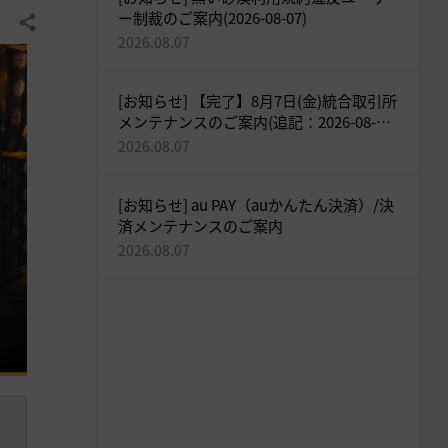
ー制裁のご案内(2026-08-07)
共有する
2026.08.07
[お知らせ] 【完了】8月7日(金)統合取引所
メンテナンスのご案内(追記：2026-08-07
18:05)
2026.08.07
[お知らせ] au PAY（auかんたん決済）/決
済メンテナンスのご案内
2026.08.07