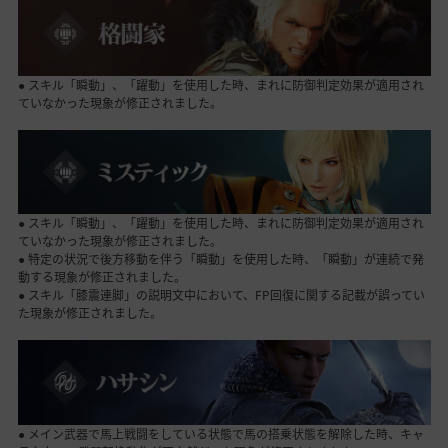
● スキル「瞬動」、「躍動」を使用した時、まれに防御判定効果が適用され
ていなかった現象が修正されました。
● スキル「瞬動」、「躍動」を使用した時、まれに防御判定効果が適用され
ていなかった現象が修正されました。
● 特定の状況で後方移動を伴う「瞬動」を使用した時、「瞬動」が連続で発
動する現象が修正されました。
● スキル「膝震連脚」の説明文中において、FP回復に関する記載が誤ってい
た現象が修正されました。
● メイン武器で馬上戦闘をしている状態で馬の搭乗状態を解除した時、キャ