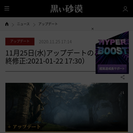
全
体
ニュース
アップデート
アップデート
2020.11.25 17:14
11月25日(水)アップデートのご案内（最
終修正:2021-01-22 17:30）
共有する