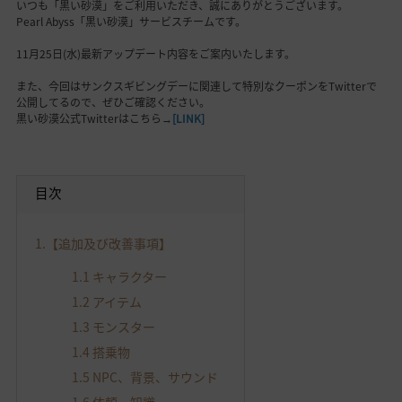
いつも「黒い砂漠」をご利用いただき、誠にありがとうございます。
Pearl Abyss「黒い砂漠」サービスチームです。
11月25日(水)最新アップデート内容をご案内いたします。
また、今回はサンクスギビングデーに関連して特別なクーポンをTwitterで
公開してるので、ぜひご確認ください。
黒い砂漠公式Twitterはこちら→
[LINK]
目次
1.
【追加及び改善事項】
1.1
キャラクター
1.2
アイテム
1.3
モンスター
1.4
搭乗物
1.5
NPC、背景、サウンド
1.6
依頼、知識