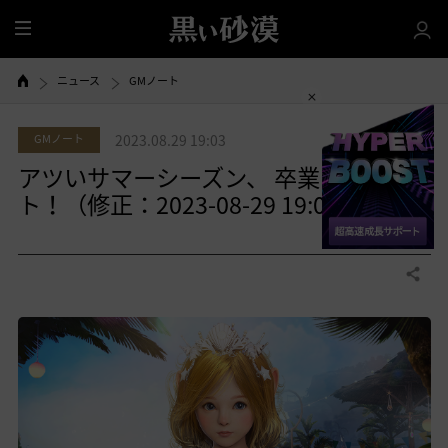
全
体
ニュース
GMノート
GMノート
2023.08.29 19:03
アツいサマーシーズン、 卒業スター
ト！（修正：2023-08-29 19:03）
0
共有する