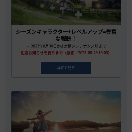
シーズンキャラクター+レベルアップ=豊富
な報酬！
～
2023年8月30日(水) 定期メンテナンス前まで
別途お知らせを行うまで（修正：2023-08-29 19:03）
詳細を見る