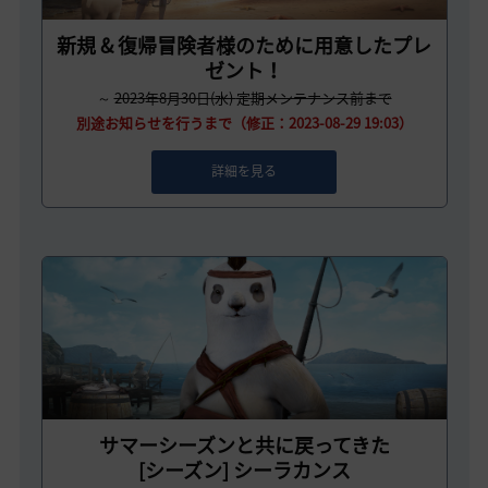
新規 & 復帰冒険者様のために用意したプレ
ゼント！
～
2023年8月30日(水)
定期メンテナンス前まで
別途お知らせを行うまで（修正：2023-08-29 19:03）
詳細を見る
サマーシーズンと共に戻ってきた
[シーズン] シーラカンス