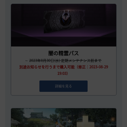
闇の精霊パス
～
2023年8月30日(水) 定期メンテナンス前まで
別途お知らせを行うまで購入可能（修正：2023-08-29
19:03）
詳細を見る