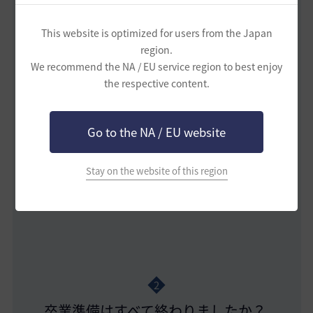
This website is optimized for users from the Japan
region.
We recommend the NA / EU service region to best enjoy
the respective content.
プガルの秒時計！
Go to the NA / EU website
NPC「プガル」より依頼「[シーズン]プガルの特別な秒時
計」を完了！そして、プガルの秒時計をご使用ください！
* プガルの秒時計を使わずに削除していただいても、問題な
Stay on the website of this region
くシーズン卒業はできます。
2
卒業準備はすべて終わりましたか？