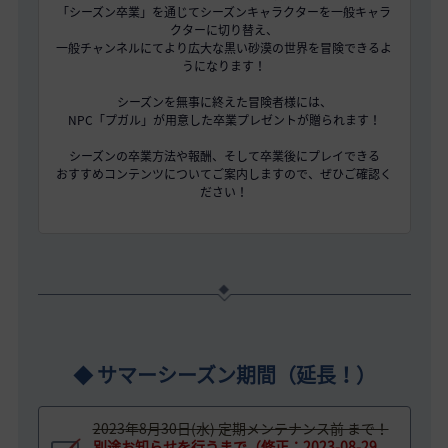
「シーズン卒業」を通じてシーズンキャラクターを一般キャラ
クターに切り替え、
一般チャンネルにてより広大な黒い砂漠の世界を冒険できるよ
うになります！
シーズンを無事に終えた冒険者様には、
NPC「プガル」が用意した卒業プレゼントが贈られます！
シーズンの卒業方法や報酬、そして卒業後にプレイできる
おすすめコンテンツについてご案内しますので、ぜひご確認く
ださい！
1
◆ サマーシーズン期間（延長！）
2023年8月30日(水) 定期メンテナンス前 まで！
別途お知らせを行うまで（修正：2023-08-29