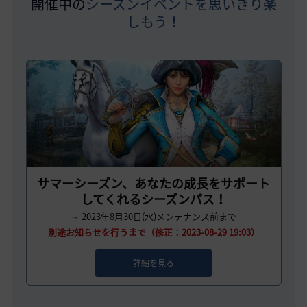
開催中の
シーズンイベントを思いきり楽
しもう！
サマーシーズン、あなたの成長をサポート
してくれるシーズンパス！
～
2023年8月30日(水)メンテナンス前まで
別途お知らせを行うまで（修正：2023-08-29 19:03）
詳細を見る