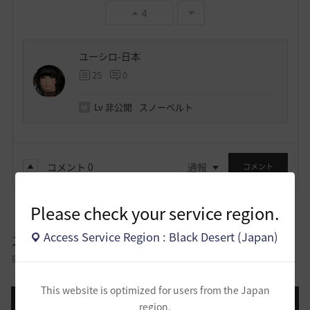
4
ユーシロ-日本
25
0
Lv
非公開
スノーベルト
コメント
0
通報
コメント
Please check your service region.
Access Service Region : Black Desert (Japan)
スクリーンショット／映像
冒険に出て記録したスクリーンショットと映像を自慢できる掲示板です。
This website is optimized for users from the Japan
投稿する
region.