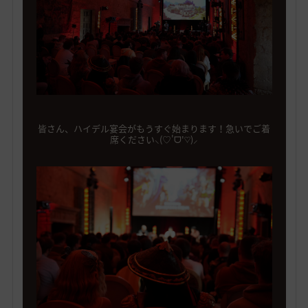
皆さん、ハイデル宴会がもうすぐ始まります！急いでご着
席ください⸜(♡'ᗜ'♡)⸝