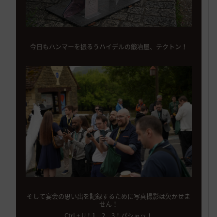
今日もハンマーを振るうハイデルの鍛冶屋、テクトン！
そして宴会の思い出を記録するために写真撮影は欠かせま
せん！
Ctrl + U！1、2、3！パシャッ！