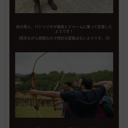
夜の商人、パトリジオが颯爽とドゥームに乗って到着した
ようです！
(残念ながら昼間なので特別な提案はないようです。:D)
ハイデルで様々なミニゲームを楽しんでいるうちに～♬