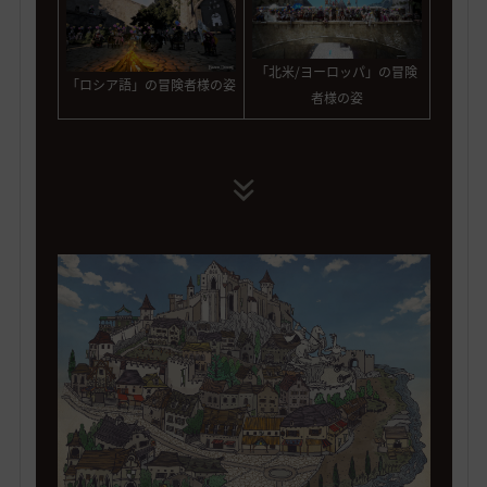
「北米/ヨーロッパ」の冒険
「ロシア語」の冒険者様の姿
者様の姿