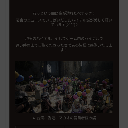
あっという間に夜が訪れたベナック！
宴会のニュースでいっぱいだったハイデル城が美しく輝い
ています(੭˙ ˘ ˙)੭
現実のハイデル、そしてゲーム内のハイデルで
遅い時間までご覧くださった冒険者の皆様に感謝いたしま
す！
▲ 台湾、香港、マカオの冒険者様の姿