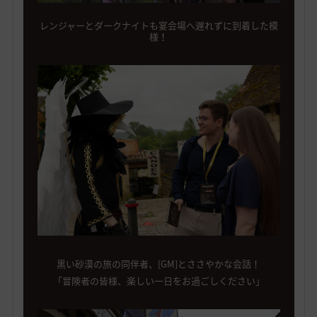
レンジャーとダークナイトも宴会場へ遅れずに到着した模
様！
黒い砂漠の旅の同伴者、[GM]とささやかな会話！
「冒険者の皆様、楽しい一日をお過ごしください」