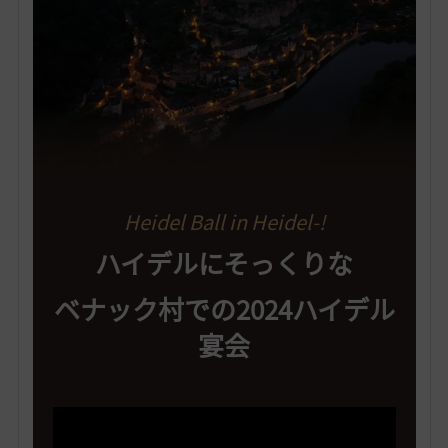
Heidel Ball in Heidel-!
ハイデルにそっくりな
ベナック村での2024ハイデル
宴会