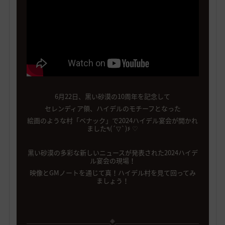
6月22日、黒い砂漠の10周年を記念して
セレンディア領、ハイデルのモチーフとなった
絵画のような村「ベナック」で2024ハイデル宴会が開かれ
ました٩(´▽`)۶ ♡
黒い砂漠の多彩な新しいニュースが発表された2024ハイデ
ル宴会の現場！
映像とGMノートを通じて真！ハイデル村を見て回ってみ
ましょう！