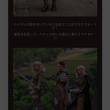
ハイデルの街を歩いていると出会うことができたウォーリ
ア！
宴会を記念して、ベナック村にも遊びに来たそうです(੭˙ ˘
˙)੭