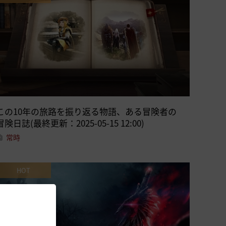
この10年の旅路を振り返る物語、ある冒険者の
冒険日誌(最終更新：2025-05-15 12:00)
常時
HOT