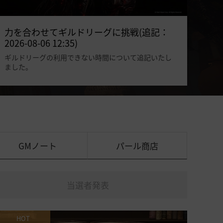
力を合わせてギルドリーグに挑戦(追記：
2026-08-06 12:35)
ギルドリーグの利用できない時間について追記いたし
ました。
GMノート
パール商店
当選者発表
HOT