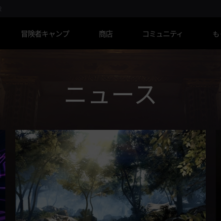
R
冒険者キャンプ
商店
コミュニティ
も
ニュース