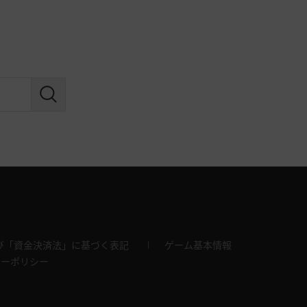
び「資金決済法」に基づく表記
ゲーム基本情報
キーポリシー