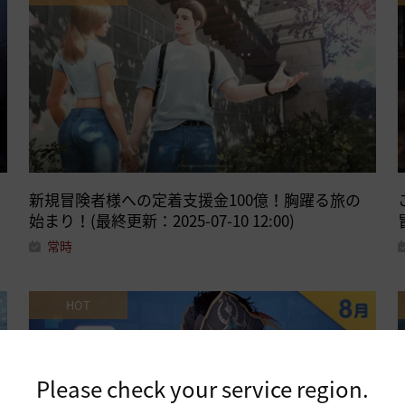
新規冒険者様への定着支援金100億！胸躍る旅の
始まり！(最終更新：2025-07-10 12:00)
常時
HOT
Please check your service region.