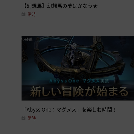
【幻想馬】幻想馬の夢はかなう★
常時
「Abyss One：マグヌス」を楽しむ時間！
常時