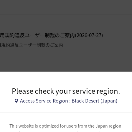
規約違反ユーザー制裁のご案内(2026-07-27)
用規約違反ユーザー制裁のご案内
ンライン決済サービス/クレジットカード/楽天Edy/決済メン
 14:20)
Please check your service region.
ナンスに関するご案内です。
Access Service Region : Black Desert (Japan)
This website is optimized for users from the Japan region.