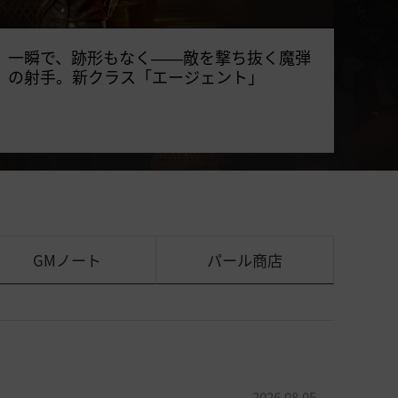
一瞬で、跡形もなく――敵を撃ち抜く魔弾
の射手。新クラス「エージェント」
GMノート
パール商店
2026.08.05