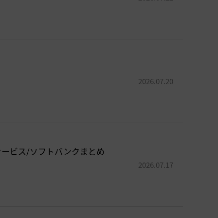
2026.07.20
済サービス/ソフトバンクまとめ
2026.07.17