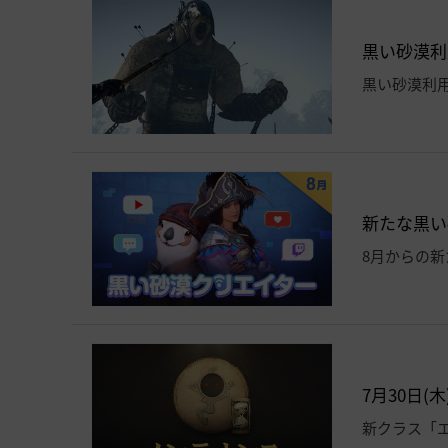
黒い砂漠利用
黒い砂漠利
新たな黒い砂
8月からの
7月30日(木
新クラス「エ