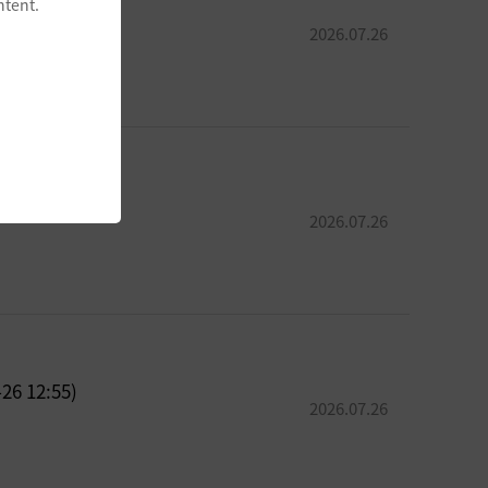
ntent.
2026.07.26
2026.07.26
12:55)
2026.07.26