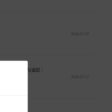
2026.07.27
テナンスのご案内(追記：
2026.07.27