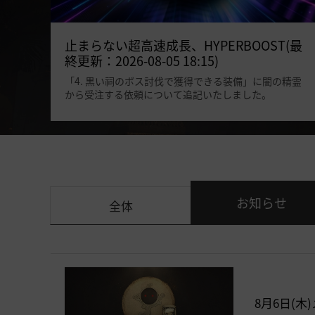
止まらない超高速成長、HYPERBOOST(最
終更新：2026-08-05 18:15)
「4. 黒い祠のボス討伐で獲得できる装備」に闇の精霊
から受注する依頼について追記いたしました。
お知らせ
全体
8月6日(木)