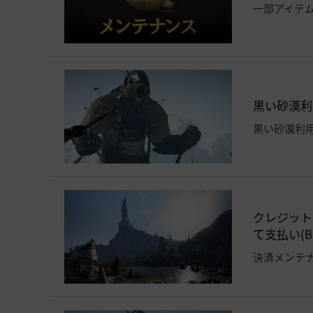
一部アイテ
黒い砂漠利用
黒い砂漠利
クレジット
て支払い(
決済メンテ