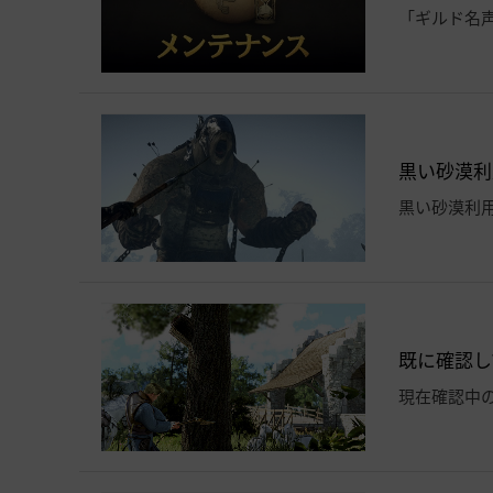
「ギルド名
黒い砂漠利用
黒い砂漠利
既に確認して
現在確認中