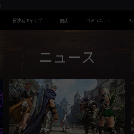
R
冒険者キャンプ
商店
コミュニティ
も
ニュース