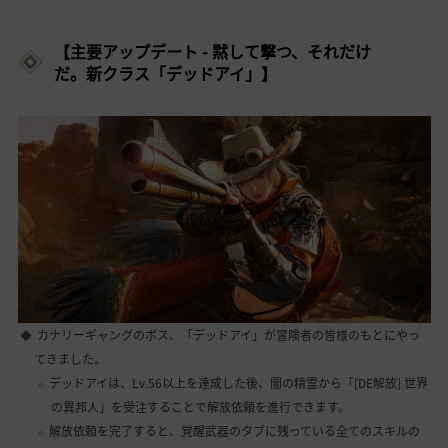
【主要アップデート - 黙して撃つ、それだけ
だ。新クラス「デッドアイ」】
カナリーギャングのボス、「デッドアイ」が冒険者の皆様のもとにやっ
てきました。
デッドアイは、Lv.56以上を達成した後、闇の精霊から「[DE解放] 世界
の異邦人」を受注することで解放依頼を進行できます。
解放依頼を完了すると、覚醒武器のタブに残っている全てのスキルの