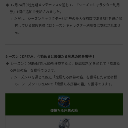
12月24日(火)定期メンテナンスを通じて、「シーズンキャラクター利用
券」1個が追加で支給されました。
ただし、シーズンキャラクター利用券の最大保有数である5個を既に保
有している冒険者様にはシーズンキャラクター利用券は支給されませ
ん。
シーズン：DREAM、今始めると燦爛たる序幕の箱を獲得！
シーズン：DREAMでLv.60を達成すると、挑戦課題(Y)を通じて「燦爛た
る序幕の箱」を獲得できます。
シーズン++を通じて既に「燦爛たる序幕の箱」を獲得した冒険者様
も、シーズン：DREAMで「燦爛たる序幕の箱」を獲得できます。
燦爛たる序幕の箱