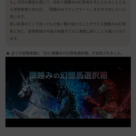
もし今回の機会を通じて、初めて微睡みの幻想馬を手に入れることとな
る冒険者様であれば、「微睡みのアドゥアナート」をおすすめしたいと
思います。
黒い砂漠のどこであっても力強く駆け抜けることができる微睡みの幻想
馬と共に、冒険者様の今後の旅路がさらに果敢に続くことを願っており
ます。
全ての冒険者様に「[EV] 微睡みの幻想馬選択箱」が支給されました。