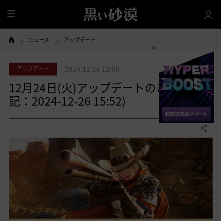
全
体
ニュース
アップデート
アップデート
2024.12.24 12:00
12月24日(火)アップデートのご案内(追
記：2024-12-26 15:52)
共有する