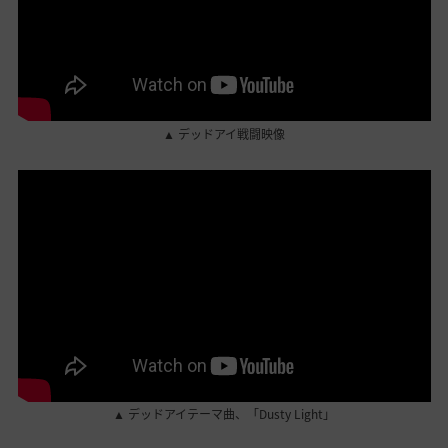
▲ デッドアイ戦闘映像
▲ デッドアイテーマ曲、「Dusty Light」