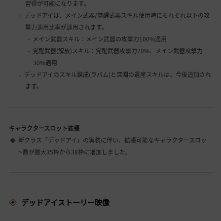
習得が可能になります。
デッドアイは、メイン武器/覚醒武器スキル使用時にそれぞれ以下の攻
撃力適用比率が適用されます。
メイン武器スキル：メイン武器の攻撃力100%適用
覚醒武器(解放)スキル：覚醒武器攻撃力70%、メイン武器攻撃力
30%適用
デッドアイのスキル錬成(ラバム)と深淵の遺産スキルは、今後追加され
ます。
キャラクタースロット拡張
新クラス「デッドアイ」の実装に伴い、拡張可能なキャラクタースロッ
ト数が最大35枠から38枠に増加しました。
デッドアイストーリー映像