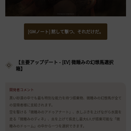
[GMノート] 黙して撃つ、それだけだ。
【主要アップデート - [EV] 微睡みの幻想馬選択
箱】
開発者コメント
黒い砂漠の中でも最も特別な能力を持つ搭乗物、微睡みの幻想馬が全て
の冒険者様に支給されます。
空を駆ける「微睡みのアドゥアナート」、水しぶきを上げながら水面を
走る「微睡みのディネ」、炎を上げて疾走し最大6人が搭乗可能な「微
睡みのドゥーム」の中から一つを選択できます。