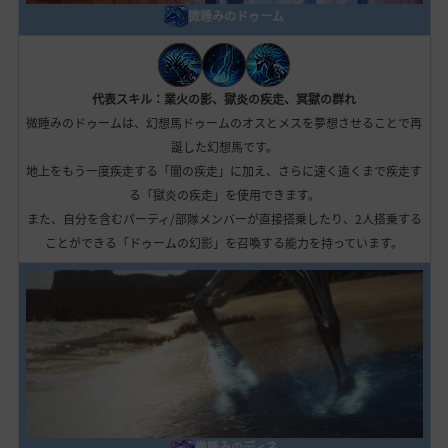
微睡みのドゥーム
代表スキル：業火の影、獄炎の疾走、冥獄の群れ
微睡みのドゥームは、幻想馬ドゥームのオスとメスを夢想させることで再
誕した幻想馬です。
地上をもう一度疾走する「闇の疾走」に加え、さらに速く遠くまで疾走す
る「獄炎の疾走」を使用できます。
また、自分を含むパーティ/部隊メンバーが直接搭乗したり、2人搭乗する
ことができる「ドゥームの幻影」を召喚する能力を持っています。
微睡みのディネ