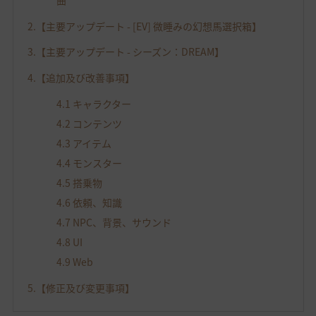
2.【主要アップデート - [EV] 微睡みの幻想馬選択箱】
3.【主要アップデート - シーズン：DREAM】
4.【追加及び改善事項】
4.1 キャラクター
4.2 コンテンツ
4.3 アイテム
4.4 モンスター
4.5 搭乗物
4.6 依頼、知識
4.7 NPC、背景、サウンド
4.8 UI
4.9 Web
5.【修正及び変更事項】