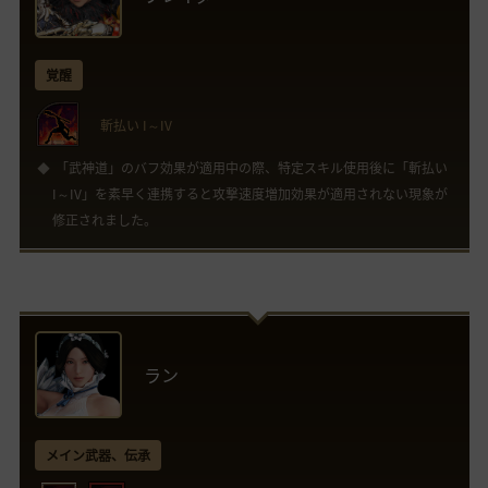
覚醒
斬払い I～IV
「武神道」のバフ効果が適用中の際、特定スキル使用後に「斬払い
I～IV」を素早く連携すると攻撃速度増加効果が適用されない現象が
修正されました。
ラン
メイン武器、伝承