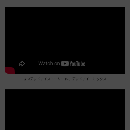
▲ <デッドアイストーリー1>、デッドアイコミックス