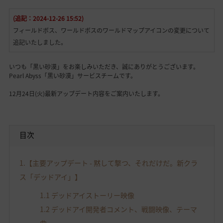
(追記：2024-12-26 15:52)
フィールドボス、ワールドボスのワールドマップアイコンの変更について
追記いたしました。
いつも「黒い砂漠」をお楽しみいただき、誠にありがとうございます。
Pearl Abyss「黒い砂漠」サービスチームです。
12月24日(火)最新アップデート内容をご案内いたします。
目次
1.【主要アップデート - 黙して撃つ、それだけだ。新クラ
ス「デッドアイ」】
1.1 デッドアイストーリー映像
1.2 デッドアイ開発者コメント、戦闘映像、テーマ
曲