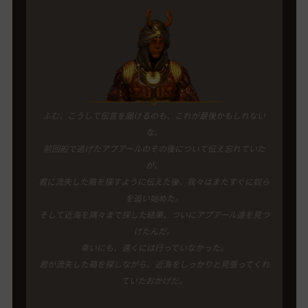
ふむ、こうして伝言を届けるのも、これが最後かもしれない
な。
前回船で逃げたアプアールのその後について伝え忘れていた
が、
君に流失した箱を探すように伝えた後、我々はまたすぐに奴ら
を追い始めた。
そして近海を隅々まで探した結果、ついにアプアール達を見つ
けたんだ。
幸いにも、遠くには行っていなかった。
君が流失した箱を探しながら、近海をしっかりと見張ってくれ
ていたおかげだ。