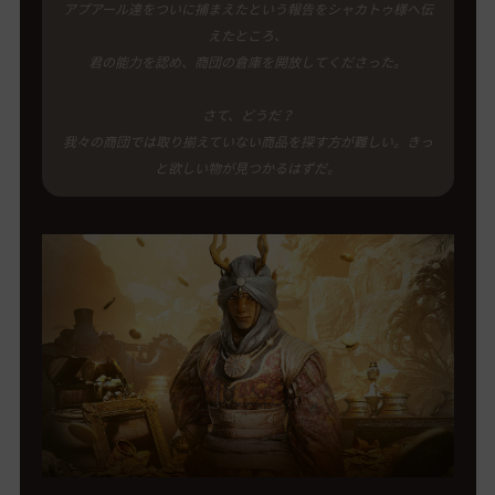
アプアール達をついに捕まえたという報告をシャカトゥ様へ伝
えたところ、
君の能力を認め、商団の倉庫を開放してくださった。
さて、どうだ？
我々の商団では取り揃えていない商品を探す方が難しい。きっ
と欲しい物が見つかるはずだ。