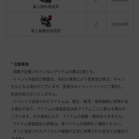
最上級料理道具
2
3,200,000
最上級錬金術道具
* 注意事項
- 個数が記載されていないアイテムの数は1個です。
- イベント内容及び期間は、当社の事情により変更及び修正、キャン
セルとなる場合がございます。変更点はイベントページでご案内し、
別途お知らせいたしません。
- イベントで支給されたアイテムは、取引・販売・使用期限に制限があ
る場合があり、アイテムの帰属設定は各アイテムごとに異なる場合が
ございます。その理由により、アイテムの移動・復旧はできません。
- アイテム帰属設定の詳細は、各アイテムの説明をご確認ください。
- すでに支給されたアイテムや報酬が正常に消費された状況では復旧で
きません。