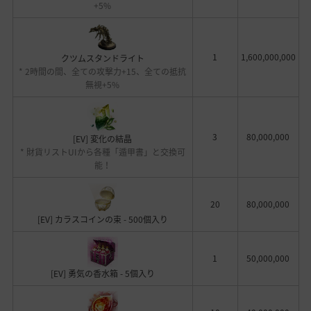
+5%
1
1,600,000,000
クツムスタンドライト
* 2時間の間、全ての攻撃力+15、全ての抵抗
無視+5%
3
80,000,000
[EV] 変化の結晶
* 財貨リストUIから各種「遁甲書」と交換可
能！
20
80,000,000
[EV] カラスコインの束 - 500個入り
1
50,000,000
[EV] 勇気の香水箱 - 5個入り