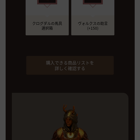
クログダルの馬具
ヴォルクスの助言
選択箱
(+150)
購入できる商品リストを
詳しく確認する