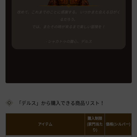
改めて、これまでのことに感謝する。 いつかまた会える日がく
るだろう。
では、またその時が来るまで楽しい冒険を！
- シャカトゥの腹心、デルス
「デルス」から購入できる商品リスト！
購入制限
アイテム
(家門当た
価格(シルバー)
り)