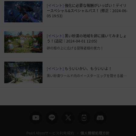
[イベント]
強化に必要な報酬がいっぱい！デイリ
ースペシャル&スペシャルパス！ (修正：2024-06-
05 19:53)
[イベント]
黒い砂漠の地域を卵に描いてみましょ
う！(追記：2024-04-01 12:05)
卵の殻の上に広げる冒険者様の実力！
[イベント]
もういいかい、もういいよ！
黒い砂漠ワールド内のイースターエッグを隠せる最高のスポットは？
Pearl Abyssサービス利用規約
個人情報処理方針