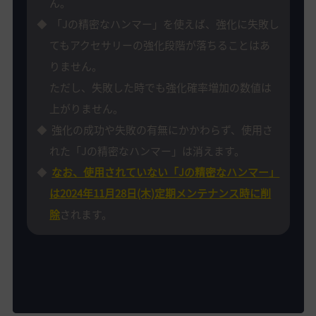
ん。
「Jの精密なハンマー」を使えば、強化に失敗し
てもアクセサリーの強化段階が落ちることはあ
りません。
ただし、失敗した時でも強化確率増加の数値は
上がりません。
強化の成功や失敗の有無にかかわらず、使用さ
れた「Jの精密なハンマー」は消えます。
なお、使用されていない「Jの精密なハンマー」
は2024年11月28日(木)定期メンテナンス時に削
除
されます。