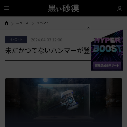
全
体
ニュース
イベント
イベント
2024.04.03 12:00
未だかつてないハンマーが登場！？
共有する