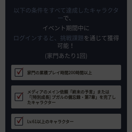
以下の条件をすべて達成したキャラクタ
ー
で、
イベント期間中に
ログインすると、挑戦課題
を通じて獲得
可能！
(家門あたり1回)
家門の累積プレイ時間200時間以上
メディアのメイン依頼「終末の予言」または
「[特別成長] プガルの備忘録・第7章」を完了し
たキャラクター
Lv.61以上のキャラクター