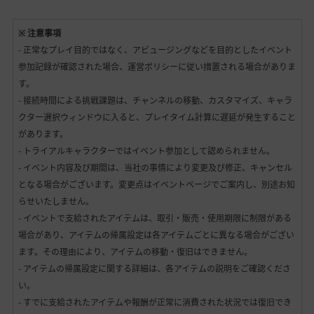
※ 注意事項
- 正常なプレイ目的ではなく、アビュージングなどを目的としたイベント
参加記録が確認された場合、運営ポリシーに従い措置される場合がありま
す。
- 接続時間による挑戦課題は、チャンネルの移動、カスタマイズ、キャラ
クター選択ウィンドウに入ると、プレイタイム計算に遅延が発生すること
があります。
- トライアルキャラクターではイベント参加として認められません。
- イベント内容及び期間は、当社の事情により変更及び修正、キャンセル
となる場合がございます。変更点はイベントページでご案内し、別途お知
らせいたしません。
- イベントで支給されたアイテムは、取引・販売・使用期限に制限がある
場合があり、アイテムの帰属設定は各アイテムごとに異なる場合がござい
ます。その理由により、アイテムの移動・復旧はできません。
- アイテムの帰属設定に関する詳細は、各アイテムの説明をご確認くださ
い。
- すでに支給されたアイテムや報酬が正常に消費された状況では復旧でき