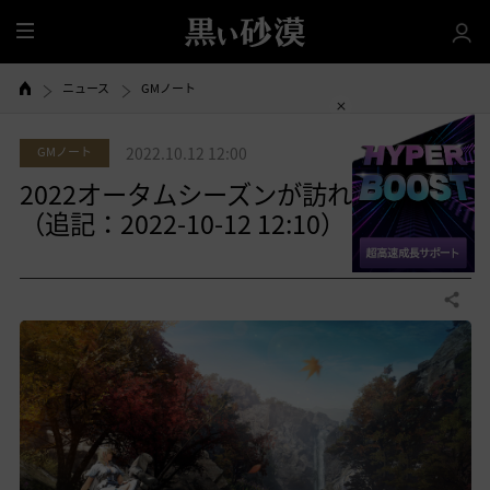
全
体
ニュース
GMノート
GMノート
2022.10.12 12:00
2022オータムシーズンが訪れます。
（追記：2022-10-12 12:10）
0
共有する