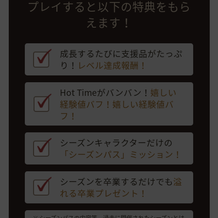
プレイすると以下の特典をもら
えます！
成長するたびに支援品がたっぷ
り！
レベル達成報酬！
Hot Timeがバンバン！
嬉しい
経験値バフ！嬉しい経験値バ
フ！
シーズンキャラクターだけの
「シーズンパス」ミッション！
シーズンを卒業するだけでも
溢
れる卒業プレゼント！