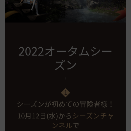
2022オータムシー
ズン
1
シーズンが初めての冒険者様！
10月12日(水)から
シーズンチャ
ンネル
で