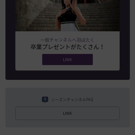
一般チャンネルへ羽ばたく
卒業プレゼントがたくさん！
LINK
シーズンチャンネルFAQ
LINK