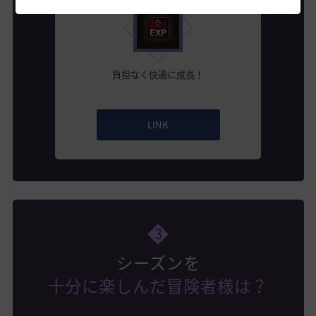
負担なく快適に成長！
LINK
3
シーズンを
十分に楽しんだ冒険者様は？