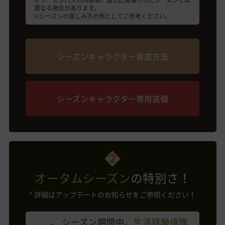
※ シーズンパスの内容等、過去に開催されたシーズンとは
異なる場合があります。
※シーズンの楽しみ方の例としてご参考ください。
シーズンキャラクター育成方法
シーズンキャラクター専用装備
2
オータムシーズン
の特別さ！
* 詳細はアップデートのお知らせをご参照ください！
シーズン期間中、
生活経験値獲