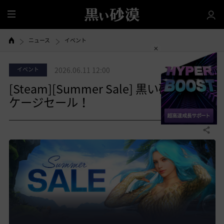
全
体
ニュース
イベント
イベント
2026.06.11 12:00
[Steam][Summer Sale] 黒い砂漠パッ
ケージセール！
共有する