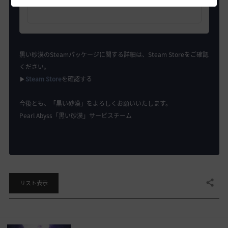
黒い砂漠のSteamパッケージに関する詳細は、Steam Storeをご確認
ください。
▶
Steam Store
を確認する
今後とも、「黒い砂漠」をよろしくお願いいたします。
Pearl Abyss「黒い砂漠」サービスチーム
共有する
リスト表示