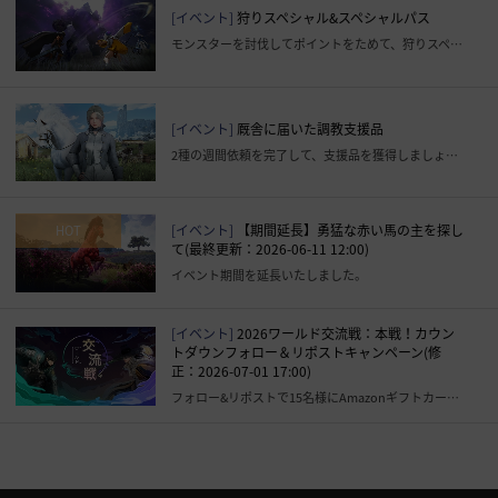
[イベント]
狩りスペシャル&スペシャルパス
モンスターを討伐してポイントをためて、狩りスペシャルの報酬を獲得しましょう。
[イベント]
厩舎に届いた調教支援品
2種の週間依頼を完了して、支援品を獲得しましょう。
[イベント]
【期間延長】勇猛な赤い馬の主を探し
HOT
て(最終更新：2026-06-11 12:00)
イベント期間を延長いたしました。
[イベント]
2026ワールド交流戦：本戦！カウン
トダウンフォロー＆リポストキャンペーン(修
正：2026-07-01 17:00)
フォロー&リポストで15名様にAmazonギフトカード 2000円分(コードタイプ)をプレゼント！