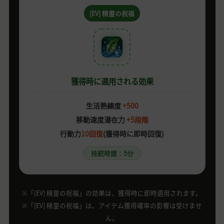
[EV] 精霊の祝福
獲得時に適用される効果
生活熟練度
+500
移動速度潜在力
+5段階
行動力
10回復
(獲得時に即時回復)
持続時間：5分
※「[EV] 精霊の祝福」の効果は、獲得時に即時適用されます。
※「[EV] 精霊の祝福」は、アイテム獲得確率の影響は受けませ
ん。