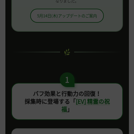
なりました。
5月14日(木)アップデートのご案内
1
バフ効果と行動力の回復！
採集時に登場する「
[EV] 精霊の祝
福
」