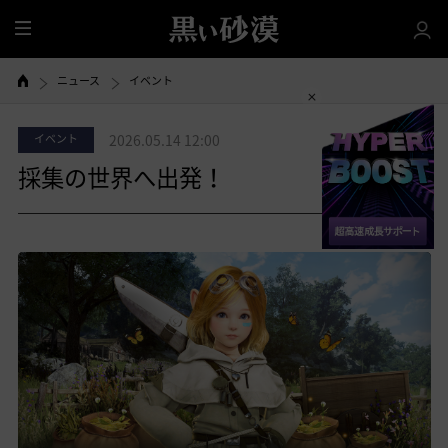
全
体
ニュース
イベント
イベント
2026.05.14 12:00
採集の世界へ出発！
共有する