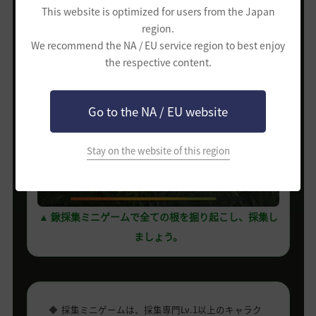
This website is optimized for users from the Japan
region.
We recommend the NA / EU service region to best enjoy
the respective content.
Go to the NA / EU website
Stay on the website of this region
▲ 鍬採集ミニゲームで全ての根を掘り起こし、採集し
ましょう。
採集ミニゲームは、採集専門Lv.1以上のキャラク