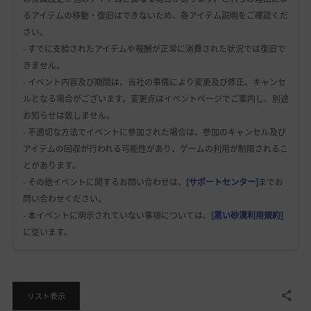
るアイテムの移動・復旧はできないため、各アイテム説明をご確認くだ
さい。
- すでに支給されたアイテムや報酬が正常に消費された状況では復旧で
きません。
- イベント内容及び期間は、当社の事情により変更及び修正、キャンセ
ルとなる場合がございます。変更点はイベントページでご案内し、別途
お知らせは致しません。
- 不適切な方法でイベントに参加された場合は、参加のキャンセル及び
アイテムの回収が行われる可能性があり、ゲームの利用が制限されるこ
とがあります。
- その他イベントに関するお問い合わせは、
[サポートセンター]
までお
問い合わせください。
- 本イベントに明示されていない事項については、
[黒い砂漠利用規約]
に従います。
共有する
リスト表示