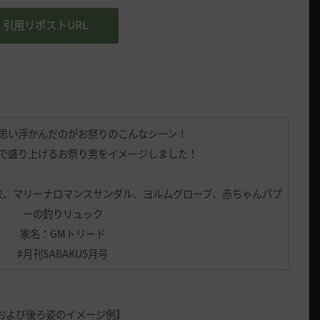
引用リポストURL
思い浮かんだのがお祭りのこんなシーン！
で盛り上げるお祭り男をイメージしました！
衣、マリーナロマンスサンダル、ヨルムグローブ、赤ちゃんパプ
ーの釣りリュック
家名：GMトリード
#月刊SABAKU5月号
および後ろ姿のイメージ例】