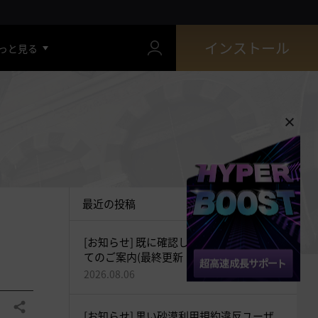
インストール
っと見る
最近の投稿
[お知らせ] 既に確認している現象につい
てのご案内(最終更新：2026-08-06 18:33)
2026.08.06
共有する
[お知らせ] 黒い砂漠利用規約違反ユーザ