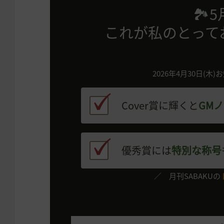
🏞
これが私のとって
2026年4月30日(木)お
Cover賞に輝くと
GM
優秀賞には
特別な称号
／ 月刊SABAKUの