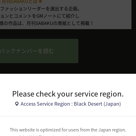
 月刊SABAKUとは ❖
のファッションリーダーを選出する企画。
ョンとコメントをGMノートにて紹介し
様の作品は、月刊SABAKUの表紙として掲載！
バックナンバーを読む
Please check your service region.
Access Service Region : Black Desert (Japan)
応募要項
2026年5月14日(木)23:59
This website is optimized for users from the Japan region.
5月中にGMノートを通じて発表