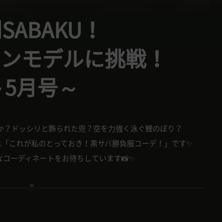
SABAKU！
ョンモデルに挑戦！
～5月号～
か？ドッシリと飾られた兜？空を力強く泳ぐ鯉のぼり？
「これが私のとっておき！黒サバ勝負服コーデ！」です✨️
コーディネートをお待ちしています📸✨️