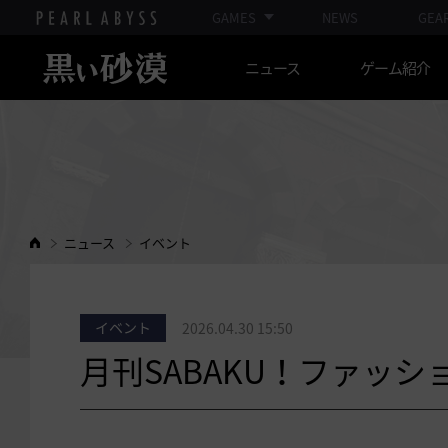
GAMES
NEWS
GEA
ニュース
ゲーム紹介
ニュース
イベント
イベント
2026.04.30 15:50
月刊SABAKU！ファッシ