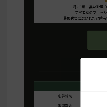
❖
月に1度、黒い砂漠
受賞者様のファッシ
最優秀賞に選ばれた冒険者
応募締切
当選発表