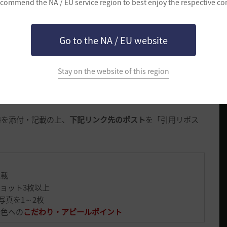
commend the NA / EU service region to best enjoy the respective co
これが私のとっておき！黒サバ勝負服コーデ！
Go to the NA / EU website
ページ下部をご参照ください
Stay on the website of this region
イベント参加方法
1～4を添付・記載の上、
下記リンク先のポスト
を「引用リポス
記載
ショット3枚以上
写真を1～2枚
染色への
こだわり・アピールポイント