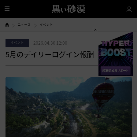
全
体
ニュース
イベント
イベント
2026.04.30 12:00
5月のデイリーログイン報酬
共有する