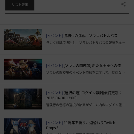
共有する
リスト表示
[イベント]
勝利への挑戦、ソラレバトルパス
ランク対戦で勝利し、ソラレバトルパスの報酬を獲得しましょう。
[イベント]
[ソラレの闘技場] 新たな玉座への道
ソラレの闘技場のイベント依頼を完了して、特別な報酬を獲得しましょう。
[イベント]
[選択の道] ログイン報酬(最終更新：
2026-04-30 12:00)
冒険者の皆様の選択の結果がゲーム内のログイン報酬の15～28日目に反映されました。
[イベント]
11周年を祝う、週替わりTwitch
Drops！