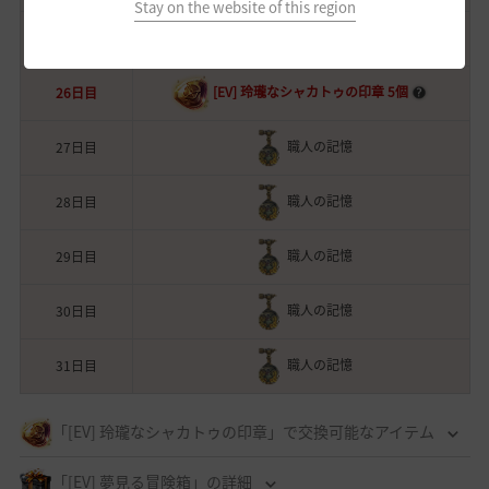
Stay on the website of this region
[EV] 夢見る冒険箱
25日目
[EV] 玲瓏なシャカトゥの印章 5個
26日目
職人の記憶
27日目
職人の記憶
28日目
職人の記憶
29日目
職人の記憶
30日目
職人の記憶
31日目
「[EV] 玲瓏なシャカトゥの印章」で交換可能なアイテム
「[EV] 夢見る冒険箱」の詳細