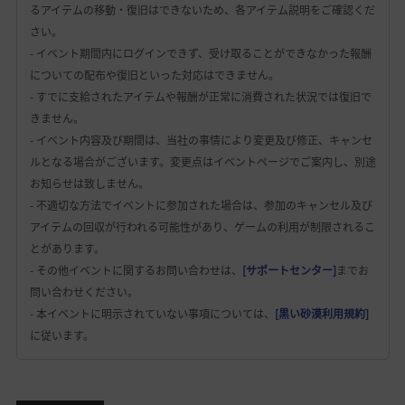
るアイテムの移動・復旧はできないため、各アイテム説明をご確認くだ
さい。
- イベント期間内にログインできず、受け取ることができなかった報酬
についての配布や復旧といった対応はできません。
- すでに支給されたアイテムや報酬が正常に消費された状況では復旧で
きません。
- イベント内容及び期間は、当社の事情により変更及び修正、キャンセ
ルとなる場合がございます。変更点はイベントページでご案内し、別途
お知らせは致しません。
- 不適切な方法でイベントに参加された場合は、参加のキャンセル及び
アイテムの回収が行われる可能性があり、ゲームの利用が制限されるこ
とがあります。
- その他イベントに関するお問い合わせは、
[サポートセンター]
までお
問い合わせください。
- 本イベントに明示されていない事項については、
[黒い砂漠利用規約]
に従います。