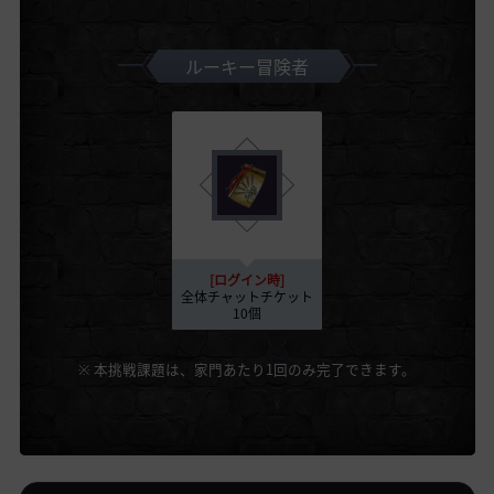
ルーキー冒険者
[ログイン時]
全体チャットチケット
10個
※ 本挑戦課題は、家門あたり1回のみ完了できます。