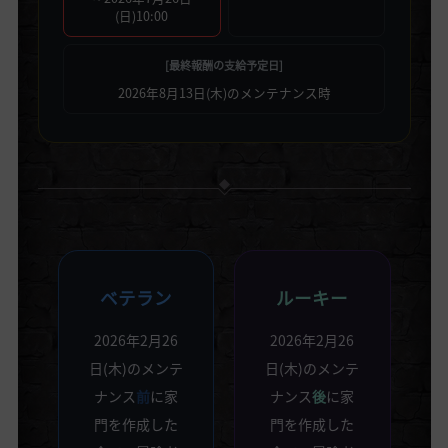
(日)10:00
[最終報酬の支給予定日]
2026年8月13日(木)のメンテナンス時
ベテラン
ルーキー
2026年2月26
2026年2月26
日(木)のメンテ
日(木)のメンテ
ナンス
前
に家
ナンス
後
に家
門を作成した
門を作成した