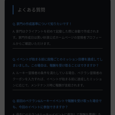
よくある質問
Q. 家門の作成基準について知りたいです！
A. 家門はクライアントを初めて起動した際に自動で作成されま
す。家門作成日は黒い砂漠公式ホームページの冒険者プロフィー
ルからご確認いただけます。
Q. イベントが始まる前に段階ごとのミッション目標を達成してし
まいました。この場合は、報酬を受け取ることはできますか？
A. ルーキー冒険者の条件を満たしている場合、ベテラン冒険者の
クーポンを入力すれば、イベントが始まる前に達成したミッショ
ンに応じて、メンテナンス時に報酬が支給されます。
Q. 前回のベテラン&ルーキーイベントで報酬を受け取った場合で
も、今回のイベントに参加できますか？
A. 過去にベテラン&ルーキーイベントに参加して報酬を獲得した