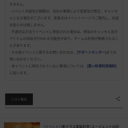
きません。
- イベント内容及び期間は、当社の事情により変更及び修正、キャンセ
ルとなる場合がございます。変更点はイベントページでご案内し、別途
お知らせは致しません。
- 不適切な方法でイベントに参加された場合は、参加のキャンセル及び
アイテムの回収が行われる可能性があり、ゲームの利用が制限されるこ
とがあります。
- その他イベントに関するお問い合わせは、
[サポートセンター]
までお
問い合わせください。
- 本イベントに明示されていない事項については、
[黒い砂漠利用規約]
に従います。
共有する
リスト表示
[イベント]
[新クラス実装記念] エージェントの印
HOT