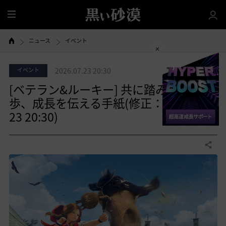
全
体
ニュース
イベント
イベント
2026.07.23 20:30
[ベテラン&ルーキー] 共に踏み出す一
歩、成長を伝える手紙(修正：2026-07-
23 20:30)
共有する