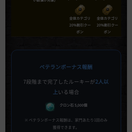
全体カテゴリ
全体カテゴリ
20%割引クー
20%割引クー
ポン
ポン
ベテランボーナス報酬
7段階まで完了したルーキーが
2人以
上
いる場合
クロン石 5,000個
※ ベテランボーナス報酬は、家門あたり1回のみ
獲得できます。