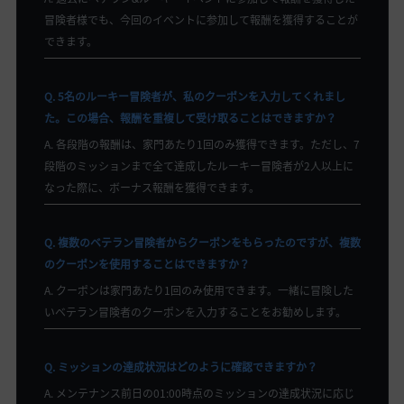
冒険者様でも、今回のイベントに参加して報酬を獲得することが
できます。
Q. 5名のルーキー冒険者が、私のクーポンを入力してくれまし
た。この場合、報酬を重複して受け取ることはできますか？
A. 各段階の報酬は、家門あたり1回のみ獲得できます。ただし、7
段階のミッションまで全て達成したルーキー冒険者が2人以上に
なった際に、ボーナス報酬を獲得できます。
Q. 複数のベテラン冒険者からクーポンをもらったのですが、複数
のクーポンを使用することはできますか？
A. クーポンは家門あたり1回のみ使用できます。一緒に冒険した
いベテラン冒険者のクーポンを入力することをお勧めします。
Q. ミッションの達成状況はどのように確認できますか？
A. メンテナンス前日の01:00時点のミッションの達成状況に応じ