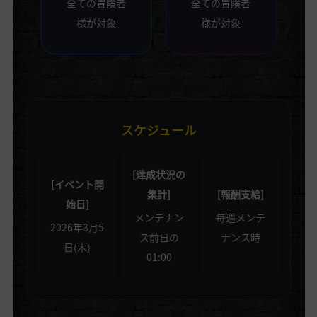
全ての冒険者
全ての冒険者
様が対象
様が対象
スケジュール
[達成状況の
[イベント開
集計]
[報酬支給]
始日]
メンテナン
毎週メンテ
2026年3月5
ス前日の
ナンス時
日(木)
01:00