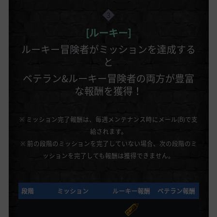
3
[ルーキー]
ルーキー冒険者がミッションを達成する
と
ベテラン&ルーキー冒険者の両方が豊富
な報酬を獲得！
※ ミッション完了報酬は、毎週メンテナンス時にメール(B)で支
給されます。
※ 前の段階のミッションを完了していない場合、次の段階のミ
ッションを完了しても報酬は獲得できません。
段階
ミッション
ルーキー報酬
ベテラン報酬