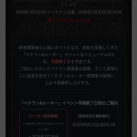
ナンス前
2026年3月5日(木)メンテナンス後～2026年7月26日(日)10:00
(修正：2026-07-23 20:30)
新規冒険者の心強いガイドとなり、成長を支援してきた
「ベテラン&ルーキー」イベントはリニューアルのた
め、
早期終了
する予定です。
ご協力いただいたベテラン冒険者の皆様、そして素晴ら
しい成長を見せてくださったルーキー冒険者の皆様に、
心より感謝申し上げます。
「ベテラン&ルーキー」イベント早期終了日程のご案内
[クーポン有効期限]
[達成状況の最終集計]
2026年8月12日(水)01:00
～2026年11月19日(木)メンテナ
ンス前
～2026年7月26日