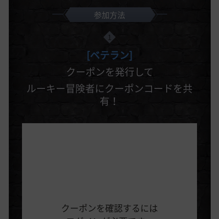
参加方法
1
[ベテラン]
クーポンを発行して
ルーキー冒険者にクーポンコードを共
有！