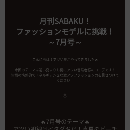
月刊SABAKU！
ファッションモデルに挑戦！
～7月号～
こんにちは！アツい夏がやってきました🔥
今回のテーマは暑い夏よりも更にアツい冒険者様のコーデです！
皆様の情熱的でエネルギッシュな激アツファッション力を見せつけて
ください！
🔥7月号のテーマ🔥
アツい視線はイタダキだ！真夏のビーチ