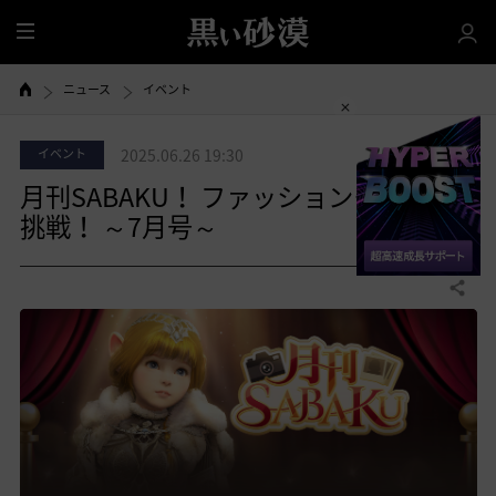
全
体
ニュース
イベント
イベント
2025.06.26 19:30
月刊SABAKU！ ファッションモデルに
挑戦！ ～7月号～
共有する