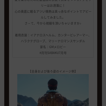
リーはお洒落に！
心の奥底に眠るアツい情熱は真っ赤なポイントでアピー
ルしてみました。
さ～て、今から視線を頂いちゃいますか♪
着用衣装：イアナロスヘルム、カンタービレアーマー、
ハラクテグローブ、マリーナロマンスサンダル
家名：GMメロビー
#月刊SABAKU7月号
【全身および後ろ姿のイメージ例】