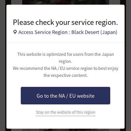
Please check your service region.
Access Service Region : Black Desert (Japan)
This website is optimized for users from the Japan
region.
We recommend the NA / EU service region to best enjoy
the respective content.
Go to the NA / EU website
Stay on the website of this region