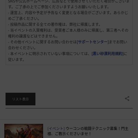
SNSや公式ホームページ、広告などで使用させていただく場合がございま
す。ご了承の上でご参加くださいますようお願いいたします。
‐ 運営上、内容や予定が予告なく変更となる場合がございます。あらかじ
めご了承ください。
‐ 投稿作品に関する全ての著作権は、弊社に帰属します。
‐ 当イベントの入賞権利は、受賞者ご本人様のみに帰属し、第三者へその
権利の譲渡などはできません。
‐ その他イベントに関するお問い合わせは
[サポートセンター]
までお問い
合わせください。
‐ 本イベントに明示されていない事項については、
[黒い砂漠利用規約]
に
従います。
共有する
リスト表示
[イベント]
ウーコンの戦闘テクニック募集！門主
様、ご教示くださいませ！