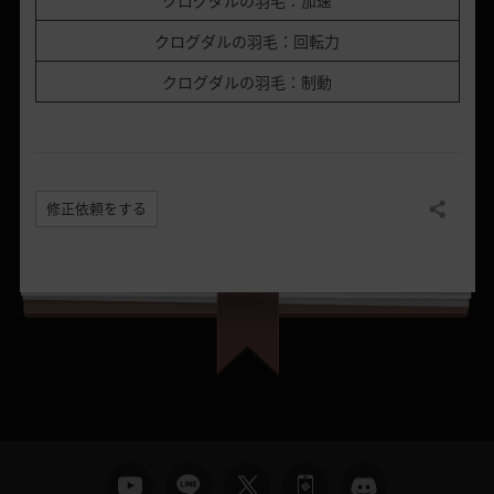
クログダルの羽毛：加速
クログダルの羽毛：回転力
クログダルの羽毛：制動
修正依頼をする
共有する