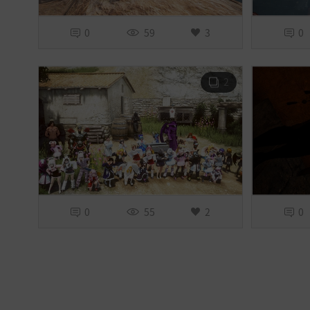
0
59
3
0
2
0
55
2
0