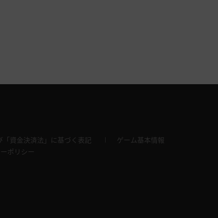
び「資金決済法」に基づく表記
ゲーム基本情報
キーポリシー