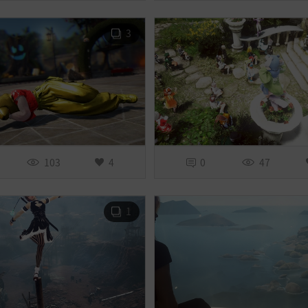
3
103
4
0
47
1