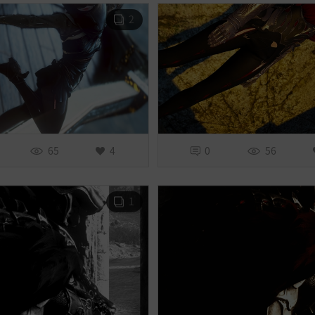
2
65
4
0
56
1