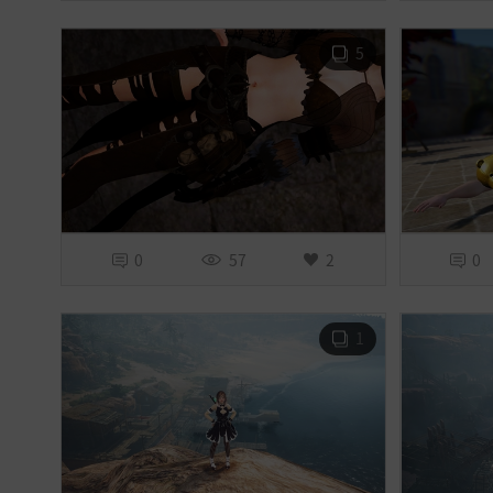
5
0
57
2
0
1