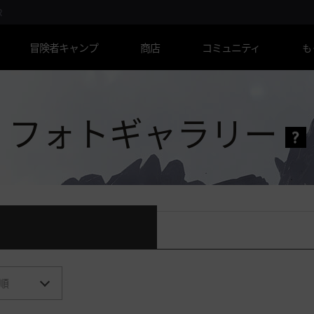
R
冒険者キャンプ
商店
コミュニティ
も
フォトギャラリー