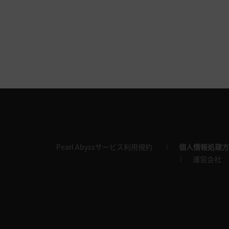
Pearl Abyssサービス利用規約
個人情報処理方
運営会社