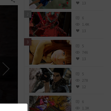
共有する
13
2
6
1.4K
13
3
5
746
13
5
278
12
6
1.3K