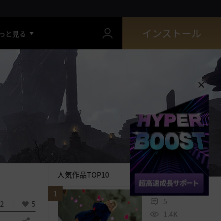
インストール
っと見る
人気作品TOP10
1
5
2
5
1.4K