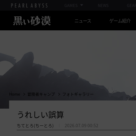
GAMES
NEWS
GEA
ニュース
ゲーム紹介
Home
冒険者キャンプ
フォトギャラリー
うれしい誤算
ちてとろ(ちーとろ)
2026.07.09 00:52