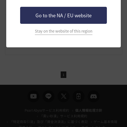
2026.07.08 22:21
Go to the NA / EU website
カクレル
Stay on the website of this region
はいカワイイ♪
ゾンビの浄化にシャイ！
2026.07.08 21:31
1
Pearl Abyssサービス利用規約
個人情報処理方針
「黒い砂漠」サービス利用規約
「特定商取引法」及び「資金決済法」に基づく表記
ゲーム基本情報