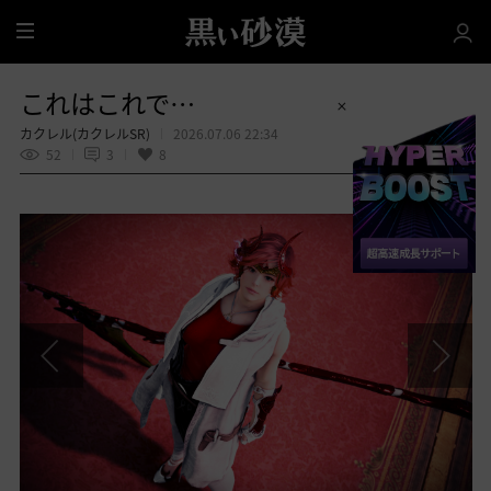
全
体
これはこれで…
カクレル(カクレルSR)
2026.07.06 22:34
52
3
8
共有する