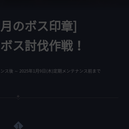
の月のボス印章]
ドボス討伐作戦！
ナンス後 ～ 2025年1月9日(木)定期メンテナンス前まで
1