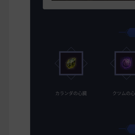
カランダの心臓
クツムの