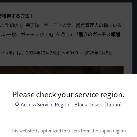
で獲得する方法！
よう I/II/III」完了後、ガーモスの巣、拠点管理人の横にいる
一枚、ガーモス I/II/III」を通じて
「響きのガーモス報酬
/III」は、2024年12月26日(木)00:00 ～ 2025年1月8日
Please check your service region.
Access Service Region : Black Desert (Japan)
This website is optimized for users from the Japan region.