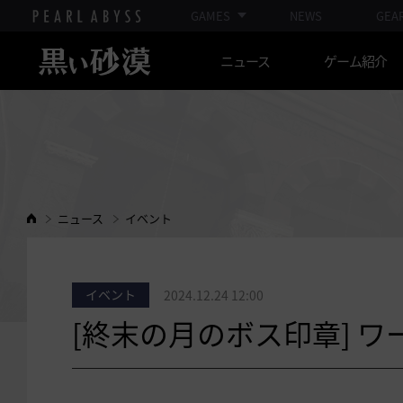
GAMES
NEWS
GEA
ニュース
ゲーム紹介
ニュース
イベント
イベント
2024.12.24 12:00
[終末の月のボス印章] 