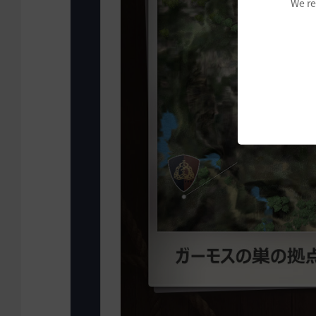
We re