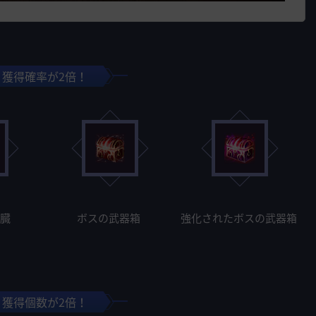
獲得確率が2倍！
心臓
ボスの武器箱
強化されたボスの武器箱
獲得個数が2倍！