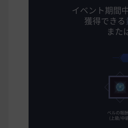
イベント期間
獲得できる
また
ベルの報
(上級/中級