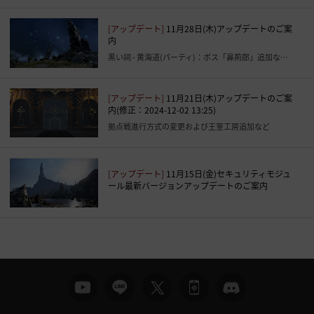
[アップデート]
11月28日(木)アップデートのご案
内
黒い祠 - 黄海道(パーティ)：ボス「鼻荊郎」追加など(追記：2024-12-02 14:18)
[アップデート]
11月21日(木)アップデートのご案
内(修正：2024-12-02 13:25)
拠点戦進行方式の変更および王室工房追加など
[アップデート]
11月15日(金)セキュリティモジュ
ール最新バージョンアップデートのご案内