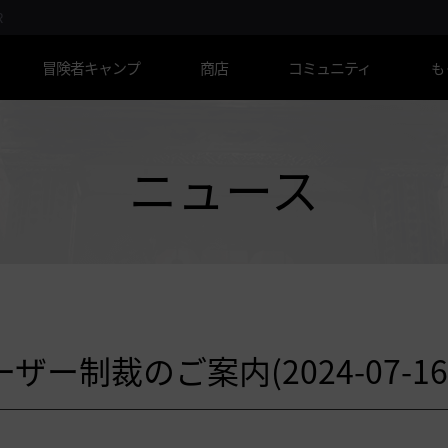
R
冒険者キャンプ
商店
コミュニティ
も
ニュース
制裁のご案内(2024-07-16