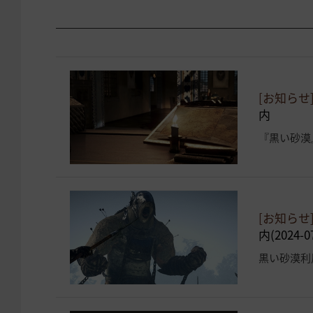
[お知らせ
内
『黒い砂漠
[お知らせ
内(2024-0
黒い砂漠利