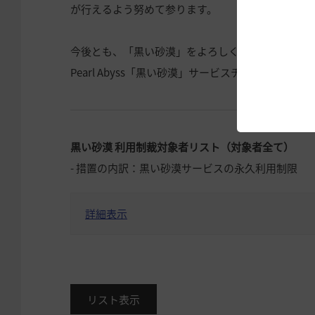
が行えるよう努めて参ります。
今後とも、「黒い砂漠」をよろしくお願いいたしま
Pearl Abyss「黒い砂漠」サービスチーム
黒い砂漠 利用制裁対象者リスト（対象者全て）
- 措置の内訳：黒い砂漠サービスの永久利用制限
詳細表示
リスト表示