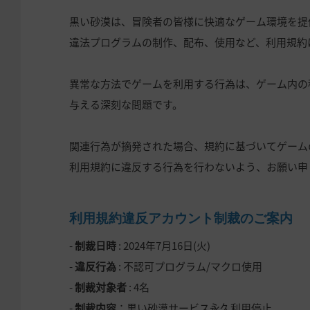
黒い砂漠は、冒険者の皆様に快適なゲーム環境を提
違法プログラムの制作、配布、使用など、利用規約
異常な方法でゲームを利用する行為は、ゲーム内の
与える深刻な問題です。
関連行為が摘発された場合、規約に基づいてゲーム
利用規約に違反する行為を行わないよう、お願い申
利用規約違反アカウント制裁のご案内
-
制裁日時
: 2024年7月16日(火)
-
違反行為
: 不認可プログラム/マクロ使用
-
制裁対象者
: 4名
-
制裁内容
：黒い砂漠サービス永久利用停止