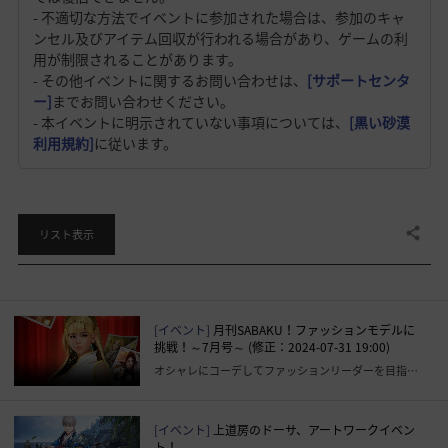
- 不適切な方法でイベントに参加された場合は、参加のキャ
ンセル及びアイテム回収が行われる場合があり、ゲームの利
用が制限されることがあります。
- その他イベントに関するお問い合わせは、
[サポートセンタ
ー]
までお問い合わせください。
- 本イベントに明示されていない事項については、
[黒い砂漠
利用規約]
に従います。
共有する
リスト表示
[イベント]
月刊SABAKU！ファッションモデルに
挑戦！～7月号～ (修正：2024-07-31 19:00)
オシャレにコーデしてファッションリーダーを目指そう！
[イベント]
上道房のドーサ、アートワークイベン
ト！