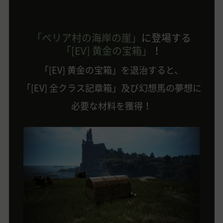
「べリア村の海岸の崖」
に登場する
「[EV] 黄金の宝箱」
！
「[EV] 黄金の宝箱」を退治すると、
「[EV] 全クラス記章箱」及び幻想馬の夢想に
必要な材料を獲得！