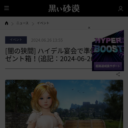
全
体
ニュース
イベント
イベント
2024.06.26 13:55
[闇の狭間] ハイデル宴会で準備したプレ
ゼント箱！(追記：2024-06-26 13:55)
共有する