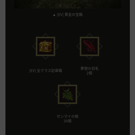
▲ [EV] 黄金の宝箱
夢想の羽毛
[EV] 全クラス記章箱
2個
ゼンマイの根
30個