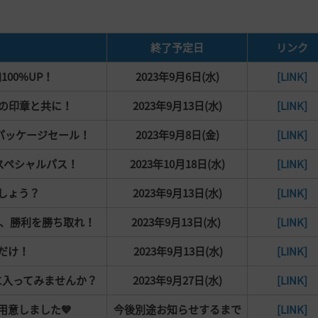
終了予定日
リンク
00%UP！
2023年9月6日(水)
[LINK]
晩夏の印章と共に！
2023年9月13日(水)
[LINK]
漠パッケージセール！
2023年9月8日(金)
[LINK]
スペシャルパス！
2023年10月18日(水)
[LINK]
しょう？
2023年9月13日(水)
[LINK]
、勝利を勝ち取れ！
2023年9月13日(水)
[LINK]
だけ！
2023年9月13日(水)
[LINK]
に入ってみませんか？
2023年9月27日(水)
[LINK]
用意しました💙
今後別途お知らせするまで
[LINK]