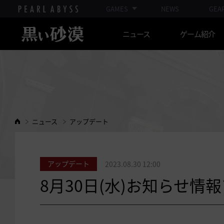
GAMES
NEWS
GEA
ニュース
ゲーム紹介
ニュース
アップデート
アップデート
2023.08.30 12:00
8月30日(水)お知らせ情