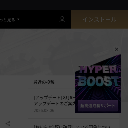
インストール
っと見る
最近の投稿
[アップデート] 8月6日(木)最新バージョン
アップデートのご案内
2026.08.06
共有する
[お知らせ] 既に確認している現象につい