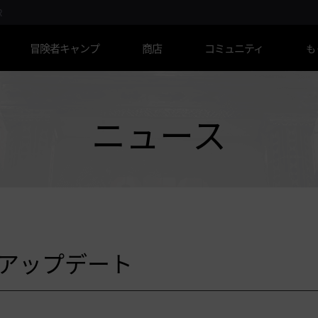
R
冒険者キャンプ
商店
コミュニティ
も
ニュース
報アップデート