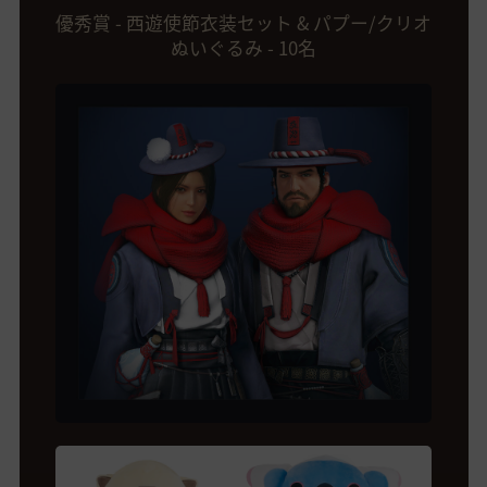
優秀賞 - 西遊使節衣装セット & パプー/クリオ
ぬいぐるみ - 10名