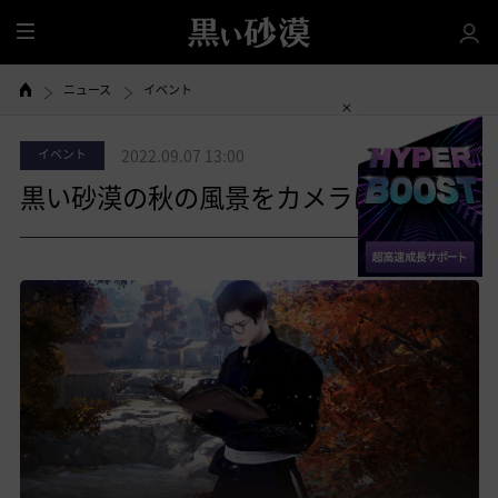
全
体
ニュース
イベント
イベント
2022.09.07 13:00
黒い砂漠の秋の風景をカメラに！
共有する