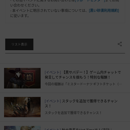
い合わせください。
- 本イベントに明示されていない事項については、
[黒い砂漠利用規約]
に従います。
共有する
リスト表示
[イベント]
【黒サバデー！】ゲーム内チャットで
発言してチャンスを掴もう！特別な報酬！
今回の報酬は「ミスタードーナツ ギフトチケット（500円）」
[イベント]
スタックを追加で獲得できるチャン
ス！
スタックを追加で獲得できるチャンス！