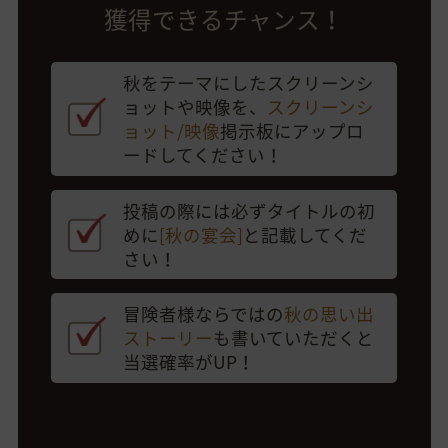
獲得できるチャンス！
秋をテーマにしたスクリーンシ
ョットや映像を、
スクリーンシ
ョット/映像
掲示板にアップロ
ードしてください！
投稿の際には必ずタイトルの初
めに
[秋の宴会]
と記載してくだ
さい！
冒険者様ならではの
秋の思い出
ストーリー
も書いていただくと
当選確率がUP！