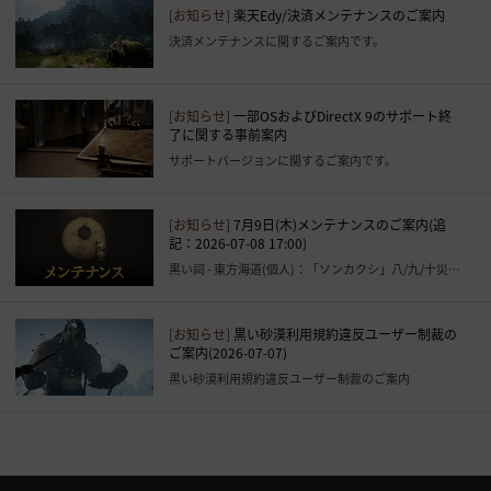
[お知らせ]
楽天Edy/決済メンテナンスのご案内
決済メンテナンスに関するご案内です。
[お知らせ]
一部OSおよびDirectX 9のサポート終
了に関する事前案内
サポートバージョンに関するご案内です。
[お知らせ]
7月9日(木)メンテナンスのご案内(追
記：2026-07-08 17:00)
黒い祠 - 東方海道(個人)：「ソンカクシ」八/九/十災シニの難易度追加など
[お知らせ]
黒い砂漠利用規約違反ユーザー制裁の
ご案内(2026-07-07)
黒い砂漠利用規約違反ユーザー制裁のご案内