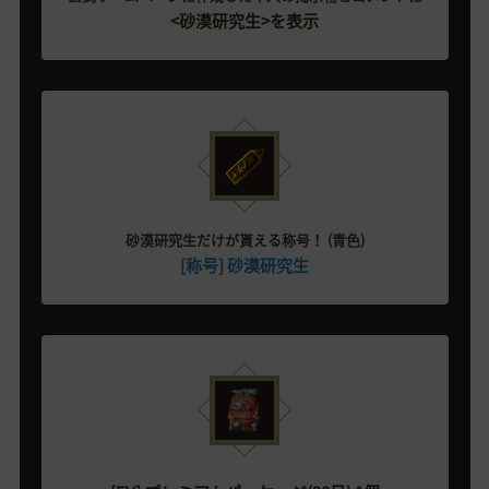
<砂漠研究生>を表示
砂漠研究生だけが貰える称号！ (青色)
[称号] 砂漠研究生