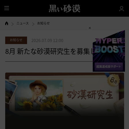
全
体
ニュース
お知らせ
お知らせ
2026.07.09 12:00
8月 新たな砂漠研究生を募集します！
共有する