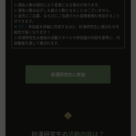
※ 選抜人数は場合により変更になる場合があります。
※ 選抜人数は必ずしも最大人数となることはございません。
※ 過去にご応募、ならびにご当選された冒険者様も参加すること
ができます。
※
TIP！
参加届を詳細に作成するほど、砂漠研究生に選ばれる可
能性が高くなります！
※ 砂漠研究生は普段の活動スタイルや参加届の内容を基準に、内
部審査を通じて選ばれます。
砂漠研究生に参加
2
砂漠研究生の
活動内容は？