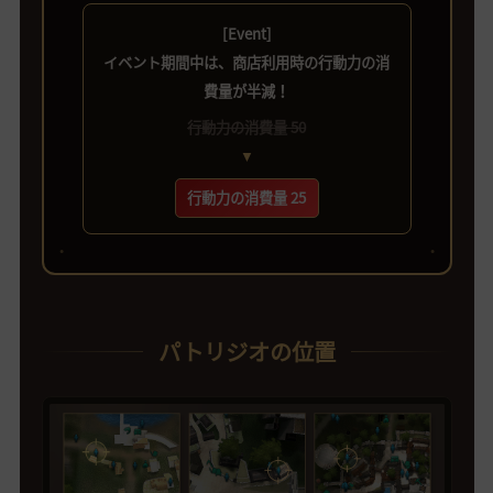
[Event]
イベント期間中は、商店利用時の行動力の消
費量が半減！
行動力の消費量 50
▼
行動力の消費量 25
●
●
パトリジオの位置