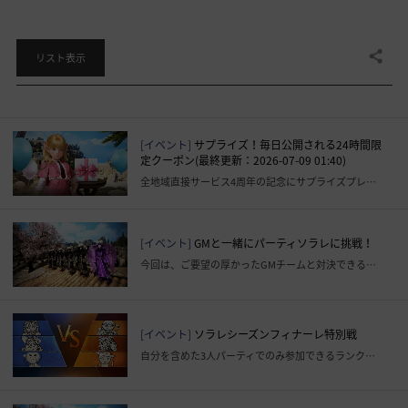
共有する
リスト表示
[イベント]
サプライズ！毎日公開される24時間限
定クーポン(最終更新：2026-07-09 01:40)
全地域直接サービス4周年の記念にサプライズプレゼントを用意しました。
[イベント]
GMと一緒にパーティソラレに挑戦！
今回は、ご要望の厚かったGMチームと対決できるGMイベントをご用意しました！
[イベント]
ソラレシーズンフィナーレ特別戦
自分を含めた3人パーティでのみ参加できるランク対戦を楽しみましょう！