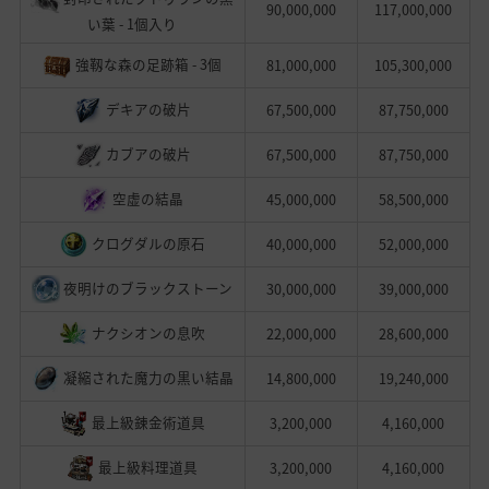
90,000,000
117,000,000
い葉 - 1個入り
強靱な森の足跡箱 - 3個
81,000,000
105,300,000
デキアの破片
67,500,000
87,750,000
カブアの破片
67,500,000
87,750,000
空虚の結晶
45,000,000
58,500,000
クログダルの原石
40,000,000
52,000,000
夜明けのブラックストーン
30,000,000
39,000,000
ナクシオンの息吹
22,000,000
28,600,000
凝縮された魔力の黒い結晶
14,800,000
19,240,000
最上級錬金術道具
3,200,000
4,160,000
最上級料理道具
3,200,000
4,160,000