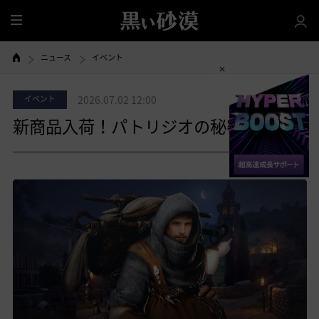
全
体
ニュース
イベント
イベント
2026.07.02 12:00
新商品入荷！パトリジオの秘密商店
共有する