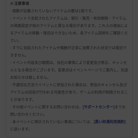
※ 注意事項
- 個数が記載されていないアイテムの数は1個です。
- イベントで支給されたアイテムは、取引・販売・有効期限・アイテム
の帰属設定が他のアイテムと異なる場合があります。これらの理由によ
るアイテムの移動・復旧はできないため、各アイテム説明をご確認くだ
さい。
- すでに支給されたアイテムや報酬が正常に消費された状況では復旧で
きません。
- イベント内容及び期間は、当社の事情により変更及び修正、キャンセ
ルとなる場合がございます。変更点はイベントページでご案内し、別途
お知らせは致しません。
- 不適切な方法でイベントに参加された場合は、参加のキャンセル及び
アイテムの回収が行われる可能性があり、ゲームの利用が制限されるこ
とがあります。
- その他イベントに関するお問い合わせは、
[サポートセンター]
までお
問い合わせください。
- 本イベントに明示されていない事項については、
[黒い砂漠利用規約]
に従います。