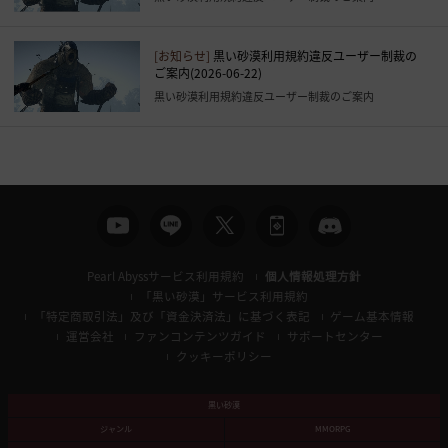
[お知らせ]
黒い砂漠利用規約違反ユーザー制裁の
ご案内(2026-06-22)
黒い砂漠利用規約違反ユーザー制裁のご案内
Pearl Abyssサービス利用規約
個人情報処理方針
「黒い砂漠」サービス利用規約
「特定商取引法」及び「資金決済法」に基づく表記
ゲーム基本情報
運営会社
ファンコンテンツガイド
サポートセンター
クッキーポリシー
黒い砂漠
ジャンル
MMORPG