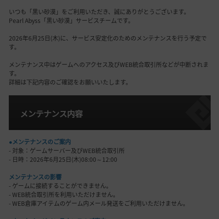
いつも「黒い砂漠」をご利用いただき、誠にありがとうございます。
Pearl Abyss「黒い砂漠」サービスチームです。
2026年6月25日(木)に、サービス安定化のためのメンテナンスを行う予定で
す。
メンテナンス中はゲームへのアクセス及びWEB統合取引所などが中断されま
す。
詳細は下記内容のご確認をお願いいたします。
メンテナンス内容
●メンテナンスのご案内
- 対象：ゲームサーバー及びWEB統合取引所
- 日時：2026年6月25日(木)08:00～12:00
メンテナンスの影響
- ゲームに接続することができません。
- WEB統合取引所を利用いただけません。
- WEB倉庫アイテムのゲーム内メール発送をご利用いただけません。