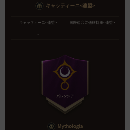
キャッティーニ<連盟>
キャッティーニ<連盟>
国際連合普通維持軍<連盟>
-
バレンシア
Mythologia