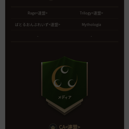
Rage<連盟>
Trilogy<連盟>
ばとるおんぶれいず<連盟>
Mythologia
-
-
メディア
CA<連盟>