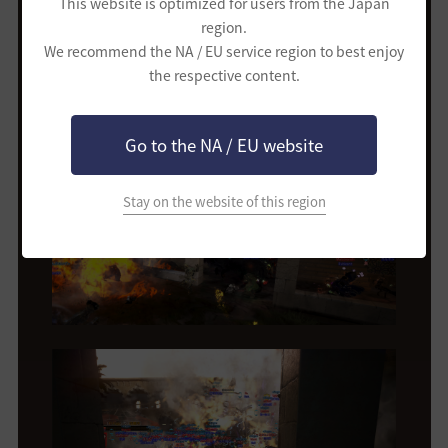
This website is optimized for users from the Japan
region.
We recommend the NA / EU service region to best enjoy
the respective content.
Go to the NA / EU website
Stay on the website of this region