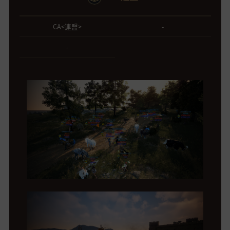
CA<連盟>
-
-