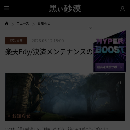
全
体
ニュース
お知らせ
お知らせ
2026.06.12 18:00
楽天Edy/決済メンテナンスのご案内
共有する
いつも「黒い砂漠」をご利用いただき、誠にありがとうございます。