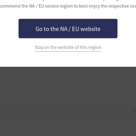
commend the NA / EU service region to best enjoy the respective co
し、正常ではない方法でのゲーム利用者を探し出し、健全なゲームプ
Go to the NA / EU website
す。
Stay on the website of this region