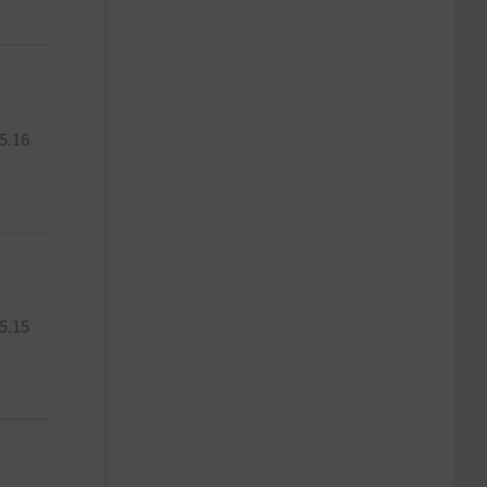
5.16
5.15