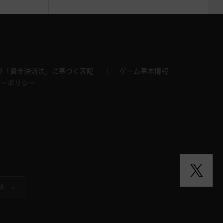
び「資金決済法」に基づく表記
ゲーム基本情報
キーポリシー
本