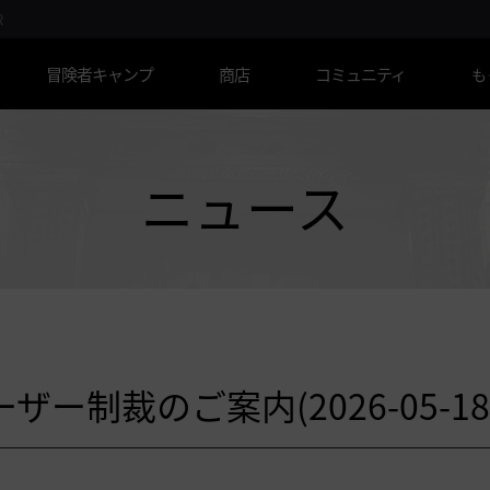
R
冒険者キャンプ
商店
コミュニティ
も
ニュース
制裁のご案内(2026-05-18