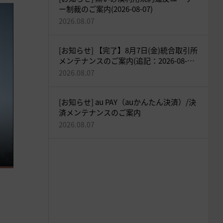
ー制裁のご案内(2026-08-07)
2026.08.07
[お知らせ] 【完了】8月7日(金)統合取引所
メンテナンスのご案内(追記：2026-08-07
18:05)
2026.08.07
[お知らせ] au PAY（auかんたん決済）/決
済メンテナンスのご案内
2026.08.07