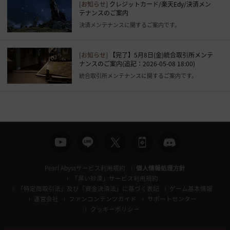
[お知らせ]
クレジットカード/楽天Edy/決済メン
テナンスのご案内
決済メンテナンスに関するご案内です。
[お知らせ]
【完了】5月8日(金)統合取引所メンテ
ナンスのご案内(追記：2026-05-08 18:00)
統合取引所メンテナンスに関するご案内です。
Pearl Abyssサービス利用規約
個人情報処理方針
「黒い砂漠」サービス利用規約
「特定商取引法」及び「資金決済法」に基づく表記
ゲーム基本情報
運営会社
ファンコンテンツガイド
サポートセンター
クッキーポリシー