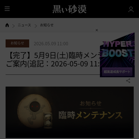
全
体
ニュース
お知らせ
お知らせ
2026.05.09 11:00
【完了】5月9日(土)臨時メンテナンスの
ご案内(追記：2026-05-09 11:00)
共有する