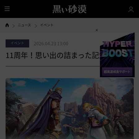
全
体
ニュース
イベント
イベント
2026.04.23 13:00
11周年！思い出の詰まった記念称号！
共有する