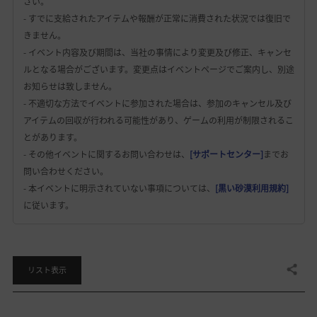
さい。
- すでに支給されたアイテムや報酬が正常に消費された状況では復旧で
きません。
- イベント内容及び期間は、当社の事情により変更及び修正、キャンセ
ルとなる場合がございます。変更点はイベントページでご案内し、別途
お知らせは致しません。
- 不適切な方法でイベントに参加された場合は、参加のキャンセル及び
アイテムの回収が行われる可能性があり、ゲームの利用が制限されるこ
とがあります。
- その他イベントに関するお問い合わせは、
[サポートセンター]
までお
問い合わせください。
- 本イベントに明示されていない事項については、
[黒い砂漠利用規約]
に従います。
共有する
リスト表示