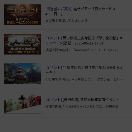
[当選者のご案内]
黒サバデー「日本サービス
4000日！」
当選者を確認してみましょう！
[イベント]
黒い砂漠11周年記念​「思い出投稿」キ
ャンペーン(追記：2026-05-22 18:54)
抽選で計20名様に「Amazonギフトコード 2,000円分」が当たる！
[イベント]
11周年記念！狩り場に現れる特別なケ
ーキ！
狩り場で特別なケーキを探して、「クロン石」などの報酬を獲得しましょう！
[イベント]
[選択の道] 参加率達成追加イベント
追加で開催される3種のイベントと共に、選択の道イベントをお楽しみください。