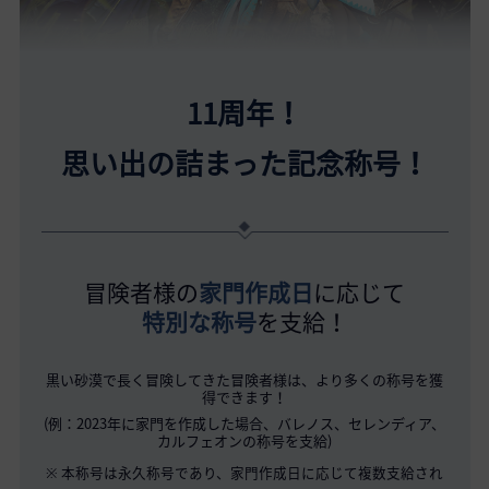
11周年！
思い出の詰まった記念称号！
冒険者様の
家門作成日
に応じて
特別な称号
を支給！
黒い砂漠で長く冒険してきた冒険者様は、より多くの称号を獲
得できます！
(例：2023年に家門を作成した場合、バレノス、セレンディア、
カルフェオンの称号を支給)
※ 本称号は永久称号であり、家門作成日に応じて複数支給され