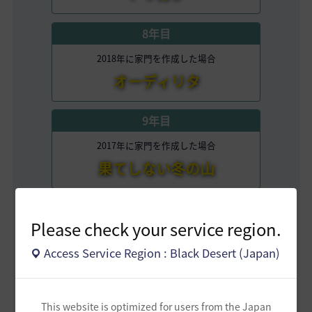
8年目
2018年に家門を作成した場合
オーディリタ
9年目
2017年に家門を作成した場合
果てしない冬の山
10年目
Please check your service region.
2016年に家門を作成した場合
朝の国
Access Service Region : Black Desert (Japan)
11年目
This website is optimized for users from the Japan