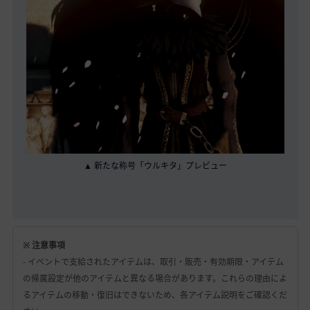
▲ 新たな称号「ウルキタ」プレビュー
※ 注意事項
- イベントで支給されたアイテムは、取引・販売・有効期限・アイテム
の帰属設定が他のアイテムと異なる場合があります。これらの理由によ
るアイテムの移動・復旧はできないため、各アイテム説明をご確認くだ