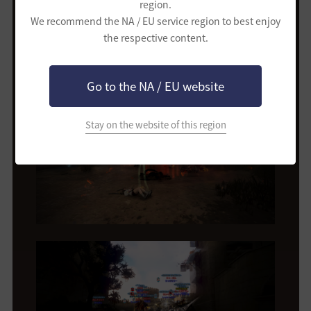
region.
We recommend the NA / EU service region to best enjoy
the respective content.
Go to the NA / EU website
Stay on the website of this region