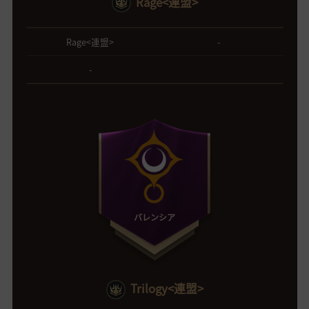
Rage<連盟>
Rage<連盟>
-
-
バレンシア
Trilogy<連盟>