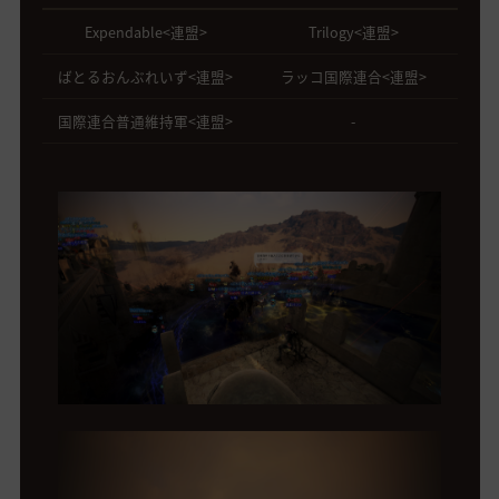
Expendable<連盟>
Trilogy<連盟>
ばとるおんぶれいず<連盟>
ラッコ国際連合<連盟>
国際連合普通維持軍<連盟>
-