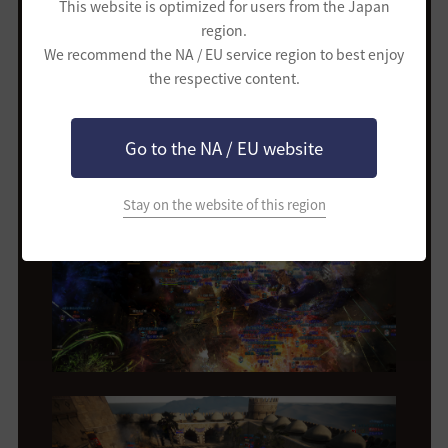
This website is optimized for users from the Japan
region.
We recommend the NA / EU service region to best enjoy
the respective content.
Go to the NA / EU website
Stay on the website of this region