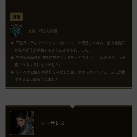
覚醒
覚醒：精霊剣装備
回避ランディングショット後にスキルを使用した場合、前方覚醒武
器転換動作が発動するように変更されました。
覚醒武器転換動作後に左クリックを入力すると、「風の便り」へ連
携できるようになりました。
前方への覚醒転換動作を発動した後、他のスキルへスムーズに連携
できるよう改善されました。
ソーサレス