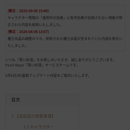
(修正：2025-09-09 15:40)
キャラクター情報の「適用中の効果」に称号効果が反映されない現象が修
正された内容を削除いたしました。
(修正：2026-04-06 13:57)
魔力水晶の調整のうち、削除された魔力水晶が含まれていた内容を修正い
たしました。
いつも「黒い砂漠」をお楽しみいただき、誠にありがとうございます。
Pearl Abyss「黒い砂漠」サービスチームです。
9月4日(木)最新アップデート内容をご案内いたします。
目次
1.【追加及び改善事項】
1.1 キャラクター