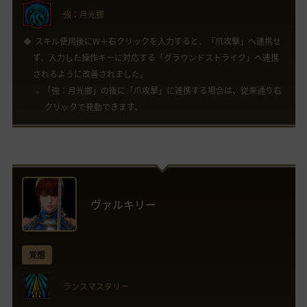
強：月光擲
スキル使用後にW＋右クリックを入力すると、「爪攻撃」へ連携せ
ず、入力した操作キーに対応する「グラウンドストライク」へ連携
されるように改善されました。
「強：月光擲」の後に「爪攻撃」に連携する場合は、従来通り右
クリックで発動できます。
ヴァルキリー
覚醒
ランスマスタリー