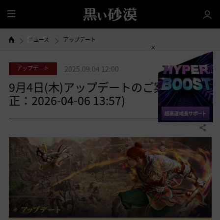
全
体
ニュース
アップデート
アップデート
2025.09.04 12:00
9月4日(木)アップデートのご案内(修
正：2026-04-06 13:57)
共有する