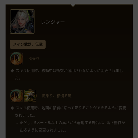
レンジャー
メイン武器、伝承
風乗り
スキル使用時、移動中は衝突が適用されないように変更されまし
た。
風乗り、横切る風
スキル使用時、地面の傾斜に沿って降りることができるように変更
されました。
ただし、5メートル以上の高さから着地する場合は、落下動作が
出るように変更されました。