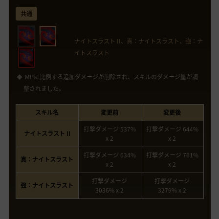
共通
ナイトスラスト II、真：ナイトスラスト、強：ナ
イトスラスト
MPに比例する追加ダメージが削除され、スキルのダメージ量が調
整されました。
スキル名
変更前
変更後
打撃ダメージ 537%
打撃ダメージ 644%
ナイトスラスト II
x 2
x 2
打撃ダメージ 634%
打撃ダメージ 761%
真：ナイトスラスト
x 2
x 2
打撃ダメージ
打撃ダメージ
強：ナイトスラスト
3036% x 2
3279% x 2