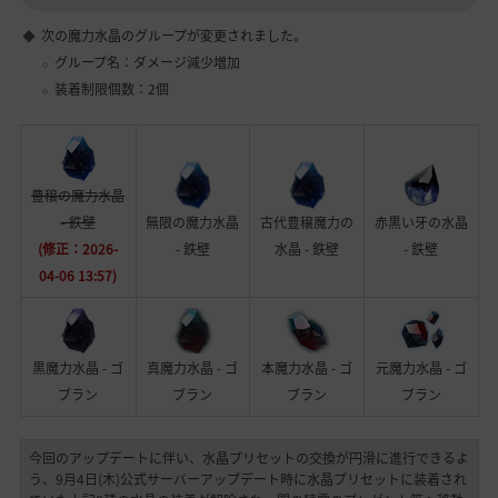
次の魔力水晶のグループが変更されました。
グループ名：ダメージ減少増加
装着制限個数：2個
豊穣の魔力水晶
- 鉄壁
無限の魔力水晶
古代豊穣魔力の
赤黒い牙の水晶
(修正：2026-
- 鉄壁
水晶 - 鉄壁
- 鉄壁
04-06 13:57)
黒魔力水晶 - ゴ
真魔力水晶 - ゴ
本魔力水晶 - ゴ
元魔力水晶 - ゴ
ブラン
ブラン
ブラン
ブラン
今回のアップデートに伴い、水晶プリセットの交換が円滑に進行できるよ
う、9月4日(木)公式サーバーアップデート時に水晶プリセットに装着され