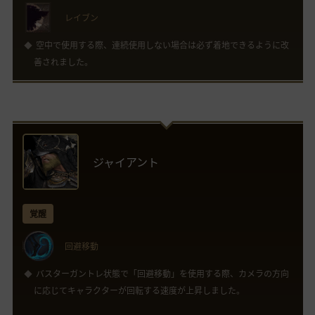
レイブン
空中で使用する際、連続使用しない場合は必ず着地できるように改
善されました。
ジャイアント
覚醒
回避移動
バスターガントレ状態で「回避移動」を使用する際、カメラの方向
に応じてキャラクターが回転する速度が上昇しました。