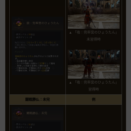
▲ 「吸：兜率宮のひょうたん」
未習得時
▲ 「吸：兜率宮のひょうたん」
習得時
闘戦勝仏：未完
例