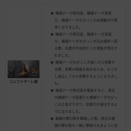
珊瑚ナーガ祭司長、珊瑚ナーガ見張
り、珊瑚ナーガちびっこの出現動作が素
早くなりました。
珊瑚ナーガ祭司長、珊瑚ナーガ見張
り、珊瑚ナーガちびっこが元の場所へ戻
る際、位置が不自然だった現象が修正さ
れました。
珊瑚ナーガちびっこが遠くから攻撃す
る際、攻撃の精度を高めるため、もう少
し接近してから攻撃するようになりまし
ニンファマーレ城
た。
珊瑚ナーガ祭司長を撃破すると、周辺
の珊瑚ナーガ見張りと珊瑚ナーガちびっ
この士気が下がり、防御力が減少するよ
うになりました。
珊瑚の夢幻魚を撃破した際、周辺の珊
瑚の夢幻魚も一緒に撃破されるように改