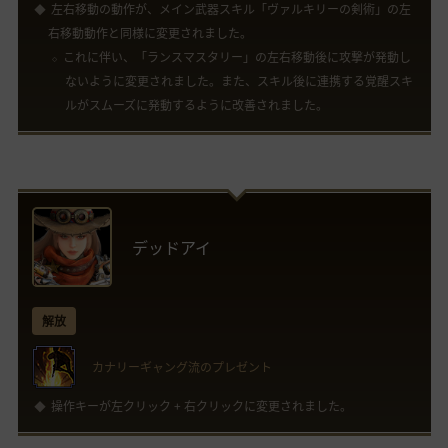
左右移動の動作が、メイン武器スキル「ヴァルキリーの剣術」の左
右移動動作と同様に変更されました。
これに伴い、「ランスマスタリー」の左右移動後に攻撃が発動し
ないように変更されました。また、スキル後に連携する覚醒スキ
ルがスムーズに発動するように改善されました。
デッドアイ
解放
カナリーギャング流のプレゼント
操作キーが左クリック + 右クリックに変更されました。