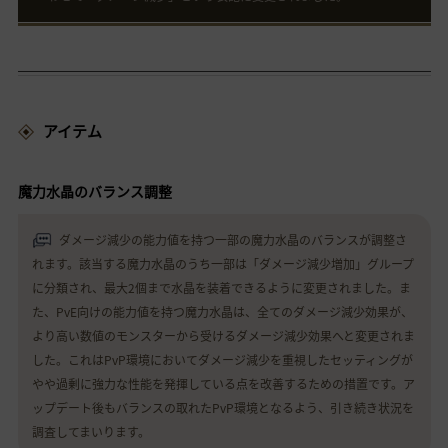
アイテム
魔力水晶のバランス調整
ダメージ減少の能力値を持つ一部の魔力水晶のバランスが調整さ
れます。該当する魔力水晶のうち一部は「ダメージ減少増加」グループ
に分類され、最大2個まで水晶を装着できるように変更されました。ま
た、PvE向けの能力値を持つ魔力水晶は、全てのダメージ減少効果が、
より高い数値のモンスターから受けるダメージ減少効果へと変更されま
した。これはPvP環境においてダメージ減少を重視したセッティングが
やや過剰に強力な性能を発揮している点を改善するための措置です。ア
ップデート後もバランスの取れたPvP環境となるよう、引き続き状況を
調査してまいります。