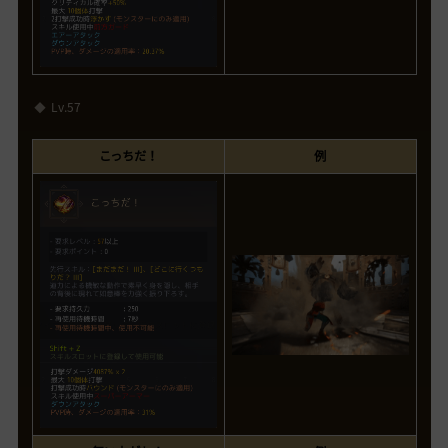
Lv.57
こっちだ！
例