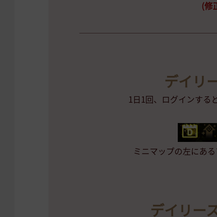
(修正
デイリ
1日1回、ログインする
ミニマップの左にある
デイリー