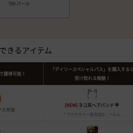
790 パール
できるアイテム
「デイリースペシャルパス」を購入する
で獲得可能！
受け取れる報酬！
[NEW]
ネコ耳ヘアバンド
クス弁当
* アクセサリー着用部位：ヘルム