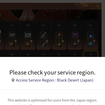
Please check your service region.
Access Service Region : Black Desert (Japan)
This website is optimized for users from the Japan region.