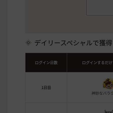
デイリースペシャルで獲得
ログイン日数
ログインするだけ
1日目
神妙なバラ