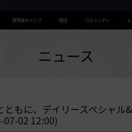
R
冒険者キャンプ
商店
コミュニティ
も
ニュース
とともに、デイリースペシャル
-02 12:00)