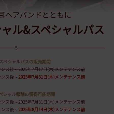
耳ヘアバンドとともに
シャル&スペシャルパス
スペシャルパスの販売期間
テナンス後～2025年7月17日(木)メンテナンス前
テナンス後～
2025年7月31日(木)メンテナンス前
ペシャル報酬の獲得可能期間
テナンス後～2025年7月31日(木)メンテナンス前
テナンス後～
2025年8月14日(木)メンテナンス前