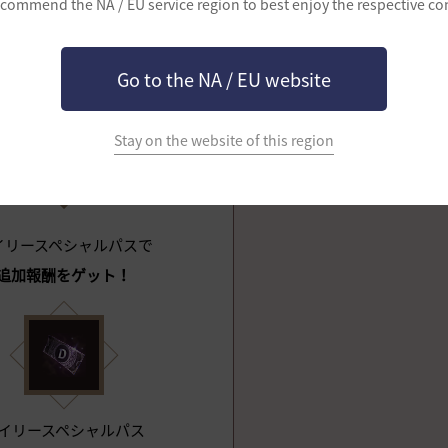
commend the NA / EU service region to best enjoy the respective co
シャルパス」を購入すると追加報酬が活性化！
典をゲットして冒険に旅立ちましょう！
Go to the NA / EU website
Stay on the website of this region
イリースペシャルパス
イリースペシャルパスで
追加報酬をゲット！
イリースペシャルパス