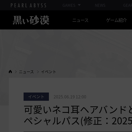
GAMES
NEWS
GEA
ニュース
ゲーム紹介
ニュース
イベント
イベント
2025.06.19 12:00
可愛いネコ耳ヘアバンド
ペシャルパス(修正：2025-07