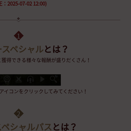
：2025-07-02 12:00)
1
ースペシャル
とは？
と獲得できる様々な報酬が盛りだくさん！
アイコンをクリックしてみてください！
2
スペシャルパス
とは？