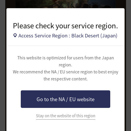
Please check your service region.
Access Service Region : Black Desert (Japan)
This website is optimized for users from the Japan
region.
We recommend the NA / EU service region to best enjoy
the respective content.
Go to the NA / EU website
Stay on the website of this region