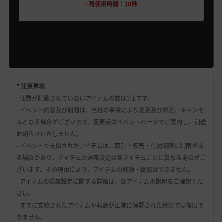
- 再使用時間：10秒
* 注意事項
- 個数が記載されていないアイテムの数は1個です。
- イベント内容及び期間は、当社の事情により変更及び修正、キャンセ
ルとなる場合がございます。変更点はイベントページでご案内し、別途
お知らせいたしません。
- イベントで支給されたアイテムは、取引・販売・有効期限に制限があ
る場合があり、アイテムの帰属設定は各アイテムごとに異なる場合がご
ざいます。その理由により、アイテムの移動・復旧はできません。
- アイテムの帰属設定に関する詳細は、各アイテムの説明をご確認くだ
さい。
- すでに支給されたアイテムや報酬が正常に消費された状況では復旧で
きません。