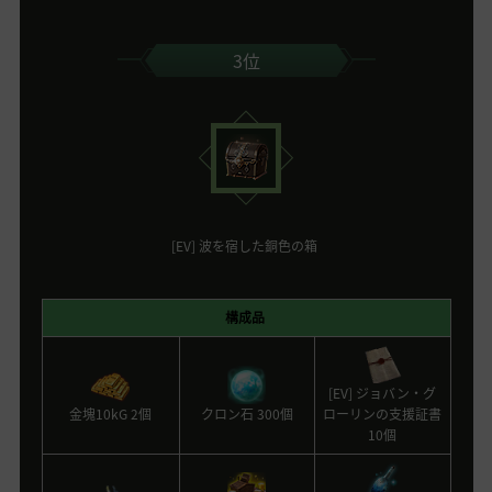
3位
[EV] 波を宿した銅色の箱
構成品
[EV] ジョバン・グ
金塊10kG 2個
クロン石 300個
ローリンの支援証書
10個