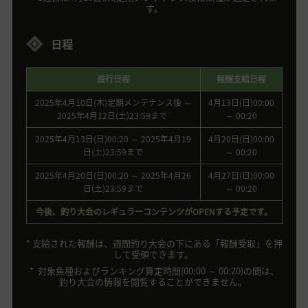
す。
日程
進行日程
報酬支給日程
2025年4月10日(木)定期メンテナンス後 ～
4月13日(日)00:00
2025年4月12日(土)23:59まで
～ 00:20
2025年4月13日(日)00:20 ～ 2025年4月19
4月20日(日)00:00
日(土)23:59まで
～ 00:20
2025年4月20日(日)00:20 ～ 2025年4月26
4月27日(日)00:00
日(土)23:59まで
～ 00:20
今後、釣り大会のレギュラーコンテンツがOPENする予定です。
* 支給された報酬は、週間釣り大会の下にある「報酬受取」を押
して受領できます。
* 対象魚種およびランキング算定時間(00:00 ～ 00:20)の間は、
釣り大会の情報を閲覧することができません。