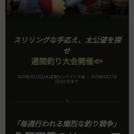
スリリングな手応え、太公望を探
せ
週間釣り大会開催
🐟
2025年4月10日(木)定期メンテナンス後 ～ 2025年4月27日
(日)23:59まで
「毎週行われる熾烈な釣り競争」