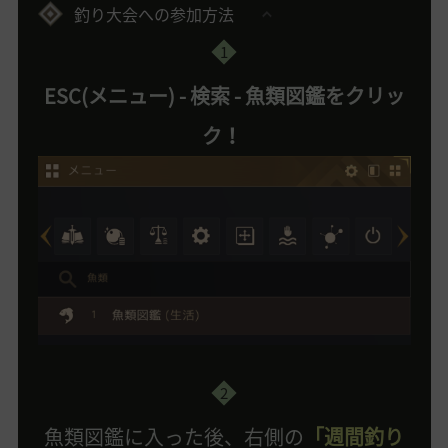
釣り大会への参加方法
1
ESC(メニュー) - 検索 - 魚類図鑑をクリッ
ク！
2
魚類図鑑に入った後、右側の
「週間釣り