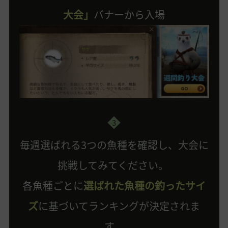
大会」
バナーから入場
3
毎週選ばれる3つの魚種を確認し、大会に
挑戦してみてください。
各魚種ごとに
選ばれた魚種の釣ったサイ
ズ
に基づいてランキングが決定されま
す。