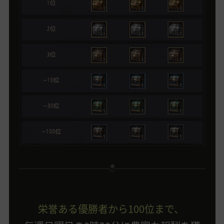
栄誉ある優勝者から100位まで、