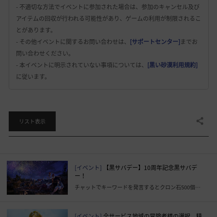
- 不適切な方法でイベントに参加された場合は、参加のキャンセル及び
アイテムの回収が行われる可能性があり、ゲームの利用が制限されるこ
とがあります。
- その他イベントに関するお問い合わせは、
[サポートセンター]
までお
問い合わせください。
- 本イベントに明示されていない事項については、
[黒い砂漠利用規約]
に従います。
共有する
リスト表示
[イベント]
【黒サバデー】10周年記念黒サバデ
ー！
チャットでキーワードを発言するとクロン石500個が貰える！
[イベント]
全サービス地域の冒険者様の選択、精