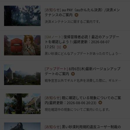
[お知らせ]
au PAY（auかんたん決済）/決済メン
テナンスのご案内
決済メンテナンスに関するご案内です。
[GMノート]
復帰冒険者必読！最近のアップデー
トを確認しよう！(最終更新：2026-08-07
17:25)
[1]
黒い砂漠にどんなアップデートがあったのでしょうか？
[アップデート]
8月6日(木)最新バージョンアップ
デートのご案内
戦争宣言以外でギルド名声を消費した際に、ギルド名声が0以下になることがある現象の修正
[お知らせ]
既に確認している現象についてのご案
内(最終更新：2026-08-06 20:23)
現在確認中の現象についてご案内いたします。
[お知らせ]
黒い砂漠利用規約違反ユーザー制裁の