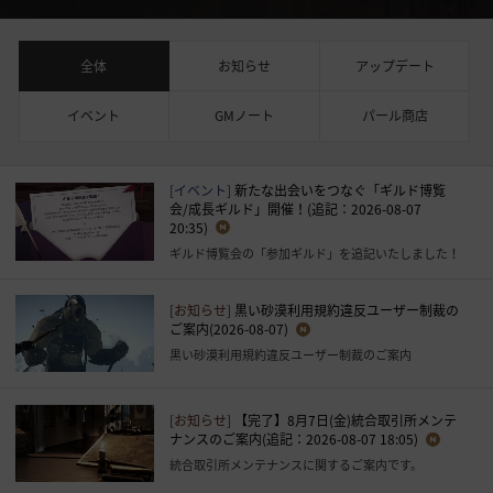
全体
お知らせ
アップデート
イベント
GMノート
パール商店
[イベント]
新たな出会いをつなぐ「ギルド博覧
会/成長ギルド」開催！(追記：2026-08-07
20:35)
ギルド博覧会の「参加ギルド」を追記いたしました！
[お知らせ]
黒い砂漠利用規約違反ユーザー制裁の
ご案内(2026-08-07)
黒い砂漠利用規約違反ユーザー制裁のご案内
[お知らせ]
【完了】8月7日(金)統合取引所メンテ
ナンスのご案内(追記：2026-08-07 18:05)
統合取引所メンテナンスに関するご案内です。