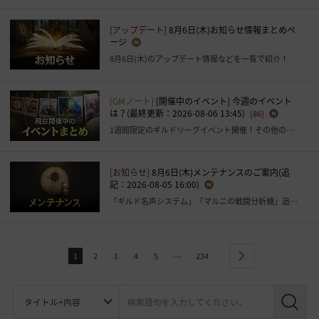
[アップデート]
8月6日(木)お知らせ情報まとめペ
ージ
8月6日(木)のアップデート情報などを一覧で紹介！
[GMノート]
[開催中のイベント] 今週のイベント
は？(最終更新：2026-08-06 13:45)
[86]
1週間限定のギルドリーグイベント開催！その他のイベントもお見逃しなく！
[お知らせ]
8月6日(木)メンテナンスのご案内(追
記：2026-08-05 16:00)
「ギルド名声システム」「マルニの戦闘分析機」追加など
...
1
2
3
4
5
234
next