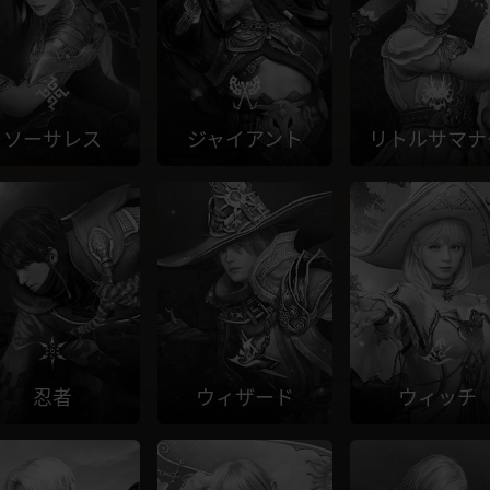
ソーサレス
ジャイアント
リトルサマナ
忍者
ウィザード
ウィッチ