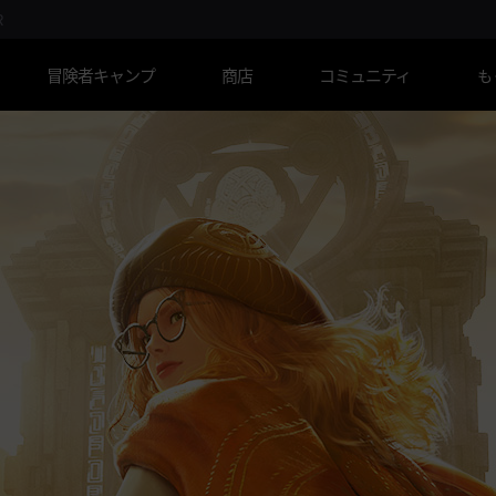
R
冒険者キャンプ
商店
コミュニティ
も