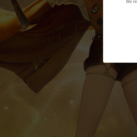
We re