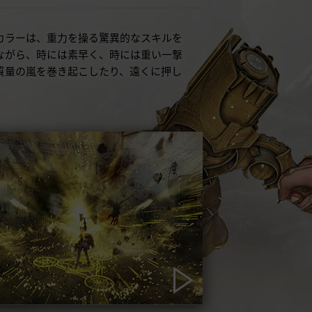
カラーは、重力を操る驚異的なスキルを
ながら、時には素早く、時には重い一撃
質量の嵐を巻き起こしたり、遠くに押し