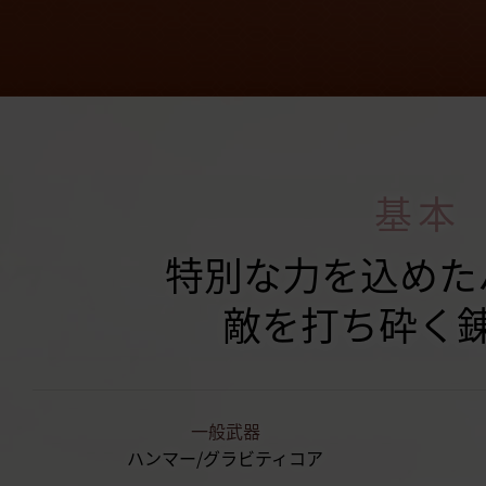
基本
特別な力を込めた
敵を打ち砕く
一般武器
ハンマー/グラビティコア