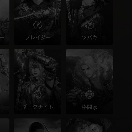
ー
ブレイダー
ツバキ
ダークナイト
格闘家