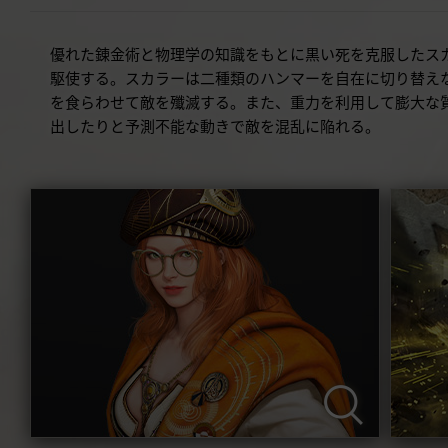
優れた錬金術と物理学の知識をもとに黒い死を克服したス
駆使する。スカラーは二種類のハンマーを自在に切り替え
を食らわせて敵を殲滅する。また、重力を利用して膨大な
出したりと予測不能な動きで敵を混乱に陥れる。