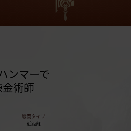
ハンマーで
錬金術師
戦闘タイプ
近距離