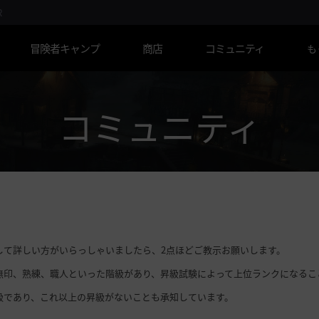
R
冒険者キャンプ
商店
コミュニティ
も
コミュニティ
して詳しい方がいらっしゃいましたら、2点ほどご教示お願いします。
無印、熟練、職人といった階級があり、昇級試験によって上位ランクになるこ
級であり、これ以上の昇級がないことも承知しています。