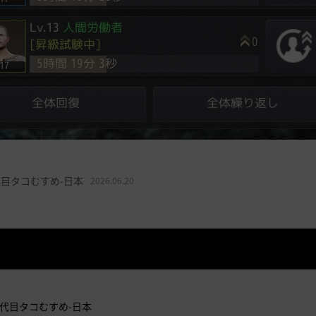
目タコむすめ-日本
2026.06.20
代目タコむすめ-日本