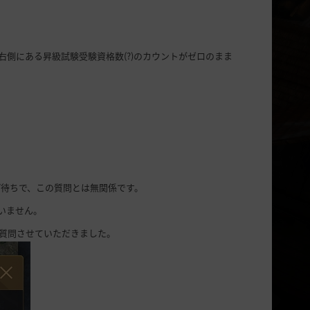
側にある昇級試験受験資格数(?)のカウントがゼロのまま
プ待ちで、この質問とは無関係です。
いません。
、質問させていただきました。