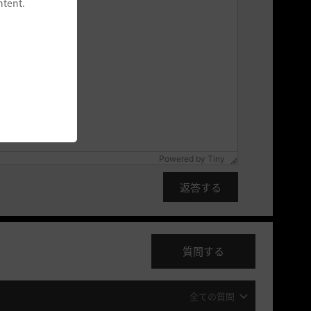
ntent.
Powered by
Tiny
返答する
質問する
全ての質問